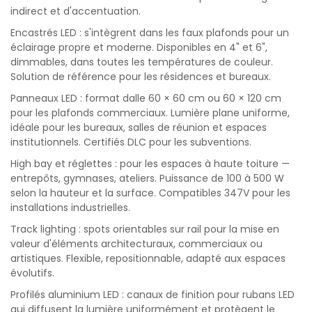
indirect et d'accentuation.
Encastrés LED : s'intègrent dans les faux plafonds pour un
éclairage propre et moderne. Disponibles en 4" et 6",
dimmables, dans toutes les températures de couleur.
Solution de référence pour les résidences et bureaux.
Panneaux LED : format dalle 60 × 60 cm ou 60 × 120 cm
pour les plafonds commerciaux. Lumière plane uniforme,
idéale pour les bureaux, salles de réunion et espaces
institutionnels. Certifiés DLC pour les subventions.
High bay et réglettes : pour les espaces à haute toiture —
entrepôts, gymnases, ateliers. Puissance de 100 à 500 W
selon la hauteur et la surface. Compatibles 347V pour les
installations industrielles.
Track lighting : spots orientables sur rail pour la mise en
valeur d'éléments architecturaux, commerciaux ou
artistiques. Flexible, repositionnable, adapté aux espaces
évolutifs.
Profilés aluminium LED : canaux de finition pour rubans LED
qui diffusent la lumière uniformément et protègent le