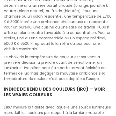
La température de couleur (exprimée en Kelvins)
détermine si la lumière paraît chaude (orange, jaunâtre),
neutre (blanc naturel) ou froide (bleutée). Pour une
chambre ou un salon résidentiel, une température de 2700
K à 3000 K crée une ambiance chaleureuse et reposante.
Pour un bureau, une cuisine ou une salle de travail, 4000 K
offre un blanc neutre favorable à la concentration. Pour un
atelier, une cuisine commerciale ou un espace médical,
5000 K à 6500 K reproduit la lumière du jour pour une
visibilité maximale.
Le choix de la température de couleur est souvent la
première décision à prendre avant de sélectionner un
luminaire. Une pièce peut être parfaitement éclairée en
termes de lux mais dégager la mauvaise ambiance si la
température de couleur n'est pas adaptée à l'usage.
INDICE DE RENDU DES COULEURS (IRC) — VOIR
LES VRAIES COULEURS
L'IRC mesure la fidélité avec laquelle une source lumineuse
reproduit les couleurs par rapport à la lumière naturelle