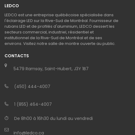
LEDCO
LEDCO est une entreprise québécoise spécialisée dans
l'éclairage LED sur la Rive-Sud de Montréal. Fournisseur de
rubans LED et de profilés d'aluminium, LEDCO dessert les
secteurs commercial, industriel, résidentiel et
institutionnel de la Rive-Sud de Montréal et de ses
environs. Visitez notre salle de montre ouverte au public.
CONTACTS
5479 Ramsay, Saint-Hubert, J3Y 1B7
(450) 444-4007
1 (855) 464-4007
De 8h00 à 16h30 du lundi au vendredi
info@ledco.ca