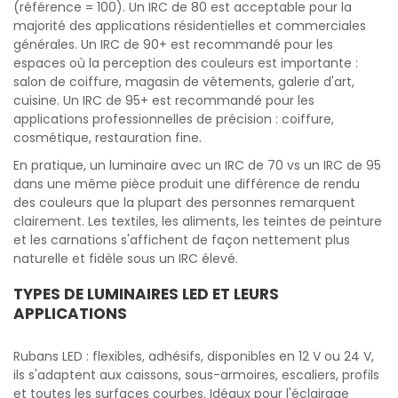
(référence = 100). Un IRC de 80 est acceptable pour la
majorité des applications résidentielles et commerciales
générales. Un IRC de 90+ est recommandé pour les
espaces où la perception des couleurs est importante :
salon de coiffure, magasin de vêtements, galerie d'art,
cuisine. Un IRC de 95+ est recommandé pour les
applications professionnelles de précision : coiffure,
cosmétique, restauration fine.
En pratique, un luminaire avec un IRC de 70 vs un IRC de 95
dans une même pièce produit une différence de rendu
des couleurs que la plupart des personnes remarquent
clairement. Les textiles, les aliments, les teintes de peinture
et les carnations s'affichent de façon nettement plus
naturelle et fidèle sous un IRC élevé.
TYPES DE LUMINAIRES LED ET LEURS
APPLICATIONS
Rubans LED : flexibles, adhésifs, disponibles en 12 V ou 24 V,
ils s'adaptent aux caissons, sous-armoires, escaliers, profils
et toutes les surfaces courbes. Idéaux pour l'éclairage