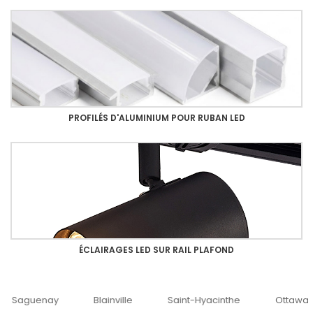
PROFILÉS D'ALUMINIUM POUR RUBAN LED
ÉCLAIRAGES LED SUR RAIL PLAFOND
uenay
Blainville
Saint-Hyacinthe
Ottawa