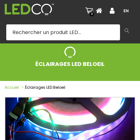
|
EN
0
ÉCLAIRAGES LED BELOEIL
Accueil
Éclairages LED Beloeil