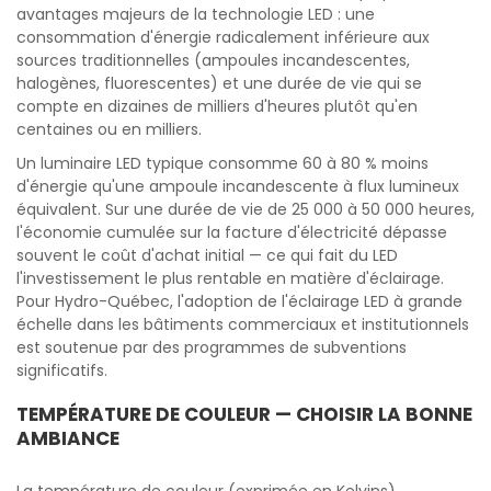
avantages majeurs de la technologie LED : une
consommation d'énergie radicalement inférieure aux
sources traditionnelles (ampoules incandescentes,
halogènes, fluorescentes) et une durée de vie qui se
compte en dizaines de milliers d'heures plutôt qu'en
centaines ou en milliers.
Un luminaire LED typique consomme 60 à 80 % moins
d'énergie qu'une ampoule incandescente à flux lumineux
équivalent. Sur une durée de vie de 25 000 à 50 000 heures,
l'économie cumulée sur la facture d'électricité dépasse
souvent le coût d'achat initial — ce qui fait du LED
l'investissement le plus rentable en matière d'éclairage.
Pour Hydro-Québec, l'adoption de l'éclairage LED à grande
échelle dans les bâtiments commerciaux et institutionnels
est soutenue par des programmes de subventions
significatifs.
TEMPÉRATURE DE COULEUR — CHOISIR LA BONNE
AMBIANCE