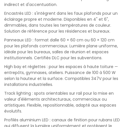
indirect et d'accentuation.
Encastrés LED : s'intègrent dans les faux plafonds pour un
éclairage propre et moderne. Disponibles en 4" et 6",
dimmables, dans toutes les températures de couleur.
Solution de référence pour les résidences et bureaux.
Panneaux LED : format dalle 60 × 60 cm ou 60 × 120 cm
pour les plafonds commerciaux. Lumière plane uniforme,
idéale pour les bureaux, salles de réunion et espaces
institutionnels. Certifiés DLC pour les subventions.
High bay et réglettes : pour les espaces à haute toiture —
entrepôts, gymnases, ateliers. Puissance de 100 à 500 W
selon la hauteur et la surface. Compatibles 347V pour les
installations industrielles.
Track lighting : spots orientables sur rail pour la mise en
valeur d'éléments architecturaux, commerciaux ou
artistiques. Flexible, repositionnable, adapté aux espaces
évolutifs.
Profilés aluminium LED : canaux de finition pour rubans LED
qui diffusent la lumière uniformément et protègent le