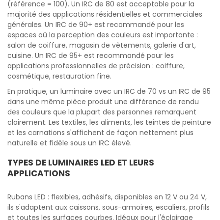
(référence = 100). Un IRC de 80 est acceptable pour la
majorité des applications résidentielles et commerciales
générales. Un IRC de 90+ est recommandé pour les
espaces où la perception des couleurs est importante :
salon de coiffure, magasin de vêtements, galerie d'art,
cuisine. Un IRC de 95+ est recommandé pour les
applications professionnelles de précision : coiffure,
cosmétique, restauration fine.
En pratique, un luminaire avec un IRC de 70 vs un IRC de 95
dans une même pièce produit une différence de rendu
des couleurs que la plupart des personnes remarquent
clairement. Les textiles, les aliments, les teintes de peinture
et les carnations s'affichent de façon nettement plus
naturelle et fidèle sous un IRC élevé.
TYPES DE LUMINAIRES LED ET LEURS
APPLICATIONS
Rubans LED : flexibles, adhésifs, disponibles en 12 V ou 24 V,
ils s'adaptent aux caissons, sous-armoires, escaliers, profils
et toutes les surfaces courbes. Idéaux pour l'éclairage