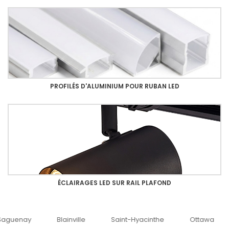
PROFILÉS D'ALUMINIUM POUR RUBAN LED
ÉCLAIRAGES LED SUR RAIL PLAFOND
uenay
Blainville
Saint-Hyacinthe
Ottawa