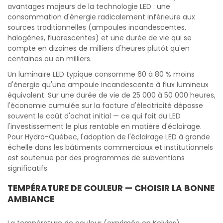
avantages majeurs de la technologie LED : une
consommation d'énergie radicalement inférieure aux
sources traditionnelles (ampoules incandescentes,
halogènes, fluorescentes) et une durée de vie qui se
compte en dizaines de milliers d'heures plutôt qu'en
centaines ou en milliers.
Un luminaire LED typique consomme 60 à 80 % moins
d'énergie qu'une ampoule incandescente à flux lumineux
équivalent. Sur une durée de vie de 25 000 à 50 000 heures,
l'économie cumulée sur la facture d'électricité dépasse
souvent le coût d'achat initial — ce qui fait du LED
l'investissement le plus rentable en matière d'éclairage.
Pour Hydro-Québec, l'adoption de l'éclairage LED à grande
échelle dans les bâtiments commerciaux et institutionnels
est soutenue par des programmes de subventions
significatifs.
TEMPÉRATURE DE COULEUR — CHOISIR LA BONNE
AMBIANCE