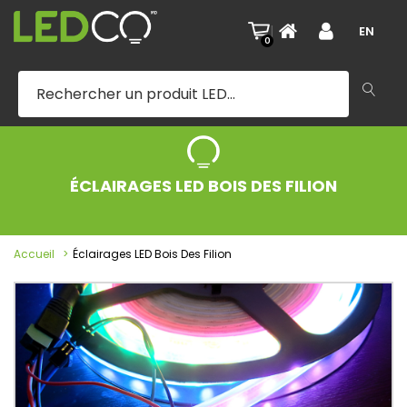
|
EN
0
ÉCLAIRAGES LED BOIS DES FILION
Accueil
Éclairages LED Bois Des Filion