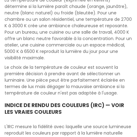
La température de couleur (exprimée en Kelvins)
détermine si la lumière paraît chaude (orange, jaunâtre),
neutre (blanc naturel) ou froide (bleutée). Pour une
chambre ou un salon résidentiel, une température de 2700
K à 3000 K crée une ambiance chaleureuse et reposante.
Pour un bureau, une cuisine ou une salle de travail, 4000 K
offre un blanc neutre favorable à la concentration. Pour un
atelier, une cuisine commerciale ou un espace médical,
5000 K à 6500 K reproduit la lumière du jour pour une
visibilité maximale.
Le choix de la température de couleur est souvent la
première décision à prendre avant de sélectionner un
luminaire. Une pièce peut être parfaitement éclairée en
termes de lux mais dégager la mauvaise ambiance si la
température de couleur n'est pas adaptée à l'usage.
INDICE DE RENDU DES COULEURS (IRC) — VOIR
LES VRAIES COULEURS
L'IRC mesure la fidélité avec laquelle une source lumineuse
reproduit les couleurs par rapport à la lumière naturelle