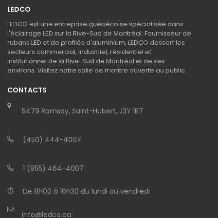
LEDCO
LEDCO est une entreprise québécoise spécialisée dans
l'éclairage LED sur la Rive-Sud de Montréal. Fournisseur de
rubans LED et de profilés d'aluminium, LEDCO dessert les
secteurs commercial, industriel, résidentiel et
institutionnel de la Rive-Sud de Montréal et de ses
environs. Visitez notre salle de montre ouverte au public.
CONTACTS
5479 Ramsay, Saint-Hubert, J3Y 1B7
(450) 444-4007
1 (855) 464-4007
De 8h00 à 16h30 du lundi au vendredi
info@ledco.ca