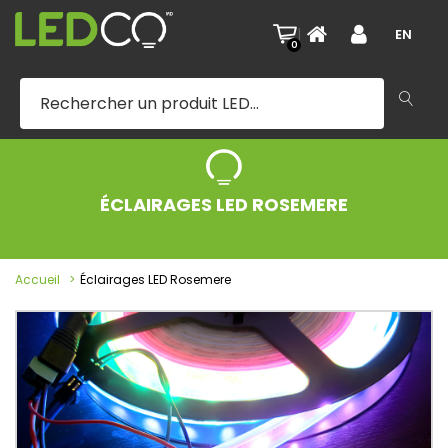
|
EN
0
ÉCLAIRAGES LED ROSEMERE
Accueil
Éclairages LED Rosemere