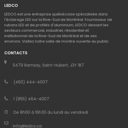
LEDCO
LEDCO est une entreprise québécoise spécialisée dans
l'éclairage LED sur la Rive-Sud de Montréal. Fournisseur de
rubans LED et de profilés d'aluminium, LEDCO dessert les
secteurs commercial, industriel, résidentiel et
institutionnel de la Rive-Sud de Montréal et de ses
environs. Visitez notre salle de montre ouverte au public.
CONTACTS
5479 Ramsay, Saint-Hubert, J3Y 1B7
(450) 444-4007
1 (855) 464-4007
De 8h00 à 16h30 du lundi au vendredi
info@ledco.ca