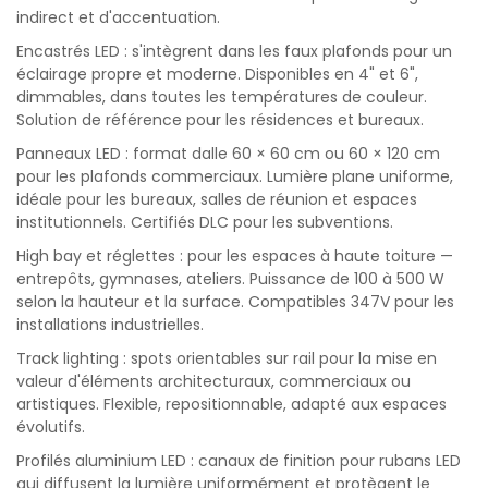
indirect et d'accentuation.
Encastrés LED : s'intègrent dans les faux plafonds pour un
éclairage propre et moderne. Disponibles en 4" et 6",
dimmables, dans toutes les températures de couleur.
Solution de référence pour les résidences et bureaux.
Panneaux LED : format dalle 60 × 60 cm ou 60 × 120 cm
pour les plafonds commerciaux. Lumière plane uniforme,
idéale pour les bureaux, salles de réunion et espaces
institutionnels. Certifiés DLC pour les subventions.
High bay et réglettes : pour les espaces à haute toiture —
entrepôts, gymnases, ateliers. Puissance de 100 à 500 W
selon la hauteur et la surface. Compatibles 347V pour les
installations industrielles.
Track lighting : spots orientables sur rail pour la mise en
valeur d'éléments architecturaux, commerciaux ou
artistiques. Flexible, repositionnable, adapté aux espaces
évolutifs.
Profilés aluminium LED : canaux de finition pour rubans LED
qui diffusent la lumière uniformément et protègent le