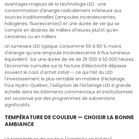
avantages majeurs de la technologie LED : une
consommation d'énergie radicalement inférieure aux
sources traditionnelles (ampoules incandescentes,
halogènes, fluorescentes) et une durée de vie qui se
compte en dizaines de milliers d'heures plutôt qu'en
centaines ou en milliers.
Un luminaire LED typique consomme 60 à 80 % moins
d'énergie qu'une ampoule incandescente à flux lumineux
équivalent. Sur une durée de vie de 25 000 à 50 000 heures,
l'économie cumulée sur la facture d'électricité dépasse
souvent le coût d'achat initial — ce qui fait du LED
l'investissement le plus rentable en matière d'éclairage.
Pour Hydro-Québec, l'adoption de l'éclairage LED à grande
échelle dans les bâtiments commerciaux et institutionnels
est soutenue par des programmes de subventions
significatifs.
TEMPÉRATURE DE COULEUR — CHOISIR LA BONNE
AMBIANCE