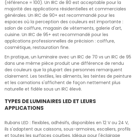
(référence = 100). Un IRC de 80 est acceptable pour la
majorité des applications résidentielles et commerciales
générales. Un IRC de 90+ est recommandé pour les
espaces où la perception des couleurs est importante :
salon de coiffure, magasin de vêtements, galerie d'art,
cuisine. Un IRC de 95+ est recommandé pour les
applications professionnelles de précision : coiffure,
cosmétique, restauration fine.
En pratique, un luminaire avec un IRC de 70 vs un IRC de 95
dans une même pièce produit une différence de rendu
des couleurs que la plupart des personnes remarquent
clairement. Les textiles, les aliments, les teintes de peinture
et les carnations s'affichent de façon nettement plus
naturelle et fidèle sous un IRC élevé.
TYPES DE LUMINAIRES LED ET LEURS
APPLICATIONS
Rubans LED : flexibles, adhésifs, disponibles en 12 V ou 24 V,
ils s'adaptent aux caissons, sous-armoires, escaliers, profils
et toutes les surfaces courbes. Idéaux pour l'éclairage