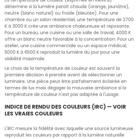
La température de couleur (exprimée en Kelvins)
détermine si la lumière paraît chaude (orange, jaunâtre),
neutre (blanc naturel) ou froide (bleutée). Pour une
chambre ou un salon résidentiel, une température de 2700
K à 3000 K crée une ambiance chaleureuse et reposante.
Pour un bureau, une cuisine ou une salle de travail, 4000 K
offre un blanc neutre favorable à la concentration. Pour un
atelier, une cuisine commerciale ou un espace médical,
5000 K à 6500 K reproduit la lumière du jour pour une
visibilité maximale.
Le choix de la température de couleur est souvent la
première décision à prendre avant de sélectionner un
luminaire. Une pièce peut être parfaitement éclairée en
termes de lux mais dégager la mauvaise ambiance si la
température de couleur n'est pas adaptée à l'usage.
INDICE DE RENDU DES COULEURS (IRC) — VOIR
LES VRAIES COULEURS
L'IRC mesure la fidélité avec laquelle une source lumineuse
reproduit les couleurs par rapport à la lumière naturelle