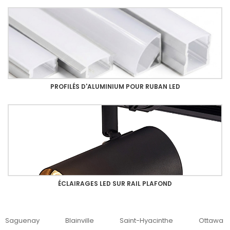
PROFILÉS D'ALUMINIUM POUR RUBAN LED
ÉCLAIRAGES LED SUR RAIL PLAFOND
uenay
Blainville
Saint-Hyacinthe
Ottawa