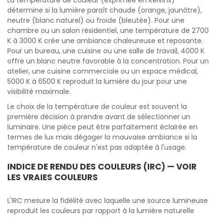
La température de couleur (exprimée en Kelvins)
détermine si la lumière paraît chaude (orange, jaunâtre),
neutre (blanc naturel) ou froide (bleutée). Pour une
chambre ou un salon résidentiel, une température de 2700
K à 3000 K crée une ambiance chaleureuse et reposante.
Pour un bureau, une cuisine ou une salle de travail, 4000 K
offre un blanc neutre favorable à la concentration. Pour un
atelier, une cuisine commerciale ou un espace médical,
5000 K à 6500 K reproduit la lumière du jour pour une
visibilité maximale.
Le choix de la température de couleur est souvent la
première décision à prendre avant de sélectionner un
luminaire. Une pièce peut être parfaitement éclairée en
termes de lux mais dégager la mauvaise ambiance si la
température de couleur n'est pas adaptée à l'usage.
INDICE DE RENDU DES COULEURS (IRC) — VOIR
LES VRAIES COULEURS
L'IRC mesure la fidélité avec laquelle une source lumineuse
reproduit les couleurs par rapport à la lumière naturelle