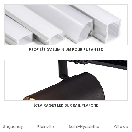
PROFILÉS D'ALUMINIUM POUR RUBAN LED
ÉCLAIRAGES LED SUR RAIL PLAFOND
uenay
Blainville
Saint-Hyacinthe
Ottawa