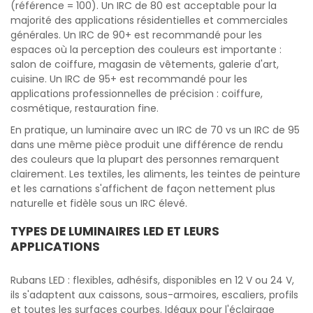
(référence = 100). Un IRC de 80 est acceptable pour la
majorité des applications résidentielles et commerciales
générales. Un IRC de 90+ est recommandé pour les
espaces où la perception des couleurs est importante :
salon de coiffure, magasin de vêtements, galerie d'art,
cuisine. Un IRC de 95+ est recommandé pour les
applications professionnelles de précision : coiffure,
cosmétique, restauration fine.
En pratique, un luminaire avec un IRC de 70 vs un IRC de 95
dans une même pièce produit une différence de rendu
des couleurs que la plupart des personnes remarquent
clairement. Les textiles, les aliments, les teintes de peinture
et les carnations s'affichent de façon nettement plus
naturelle et fidèle sous un IRC élevé.
TYPES DE LUMINAIRES LED ET LEURS
APPLICATIONS
Rubans LED : flexibles, adhésifs, disponibles en 12 V ou 24 V,
ils s'adaptent aux caissons, sous-armoires, escaliers, profils
et toutes les surfaces courbes. Idéaux pour l'éclairage