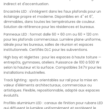
indirect et d'accentuation.
Encastrés LED : s'intègrent dans les faux plafonds pour un
éclairage propre et moderne. Disponibles en 4" et 6",
dimmables, dans toutes les températures de couleur.
Solution de référence pour les résidences et bureaux.
Panneaux LED : format dalle 60 × 60 cm ou 60 × 120 cm
pour les plafonds commerciaux. Lumière plane uniforme,
idéale pour les bureaux, salles de réunion et espaces
institutionnels. Certifiés DLC pour les subventions.
High bay et réglettes : pour les espaces à haute toiture —
entrepôts, gymnases, ateliers. Puissance de 100 à 500 W
selon la hauteur et la surface. Compatibles 347V pour les
installations industrielles.
Track lighting : spots orientables sur rail pour la mise en
valeur d'éléments architecturaux, commerciaux ou
artistiques. Flexible, repositionnable, adapté aux espaces
évolutifs.
Profilés aluminium LED : canaux de finition pour rubans LED
qui diffusent la lumière uniformément et protègent le