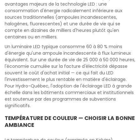
avantages majeurs de la technologie LED : une
consommation d'énergie radicalement inférieure aux
sources traditionnelles (ampoules incandescentes,
halogènes, fluorescentes) et une durée de vie qui se
compte en dizaines de milliers d'heures plutôt qu'en
centaines ou en milliers.
Un luminaire LED typique consomme 60 à 80 % moins
d'énergie qu'une ampoule incandescente à flux lumineux
équivalent. Sur une durée de vie de 25 000 à 50 000 heures,
l'économie cumulée sur la facture d'électricité dépasse
souvent le coût d'achat initial — ce qui fait du LED
l'investissement le plus rentable en matière d'éclairage.
Pour Hydro-Québec, l'adoption de l'éclairage LED à grande
échelle dans les bâtiments commerciaux et institutionnels
est soutenue par des programmes de subventions
significatifs.
TEMPÉRATURE DE COULEUR — CHOISIR LA BONNE
AMBIANCE