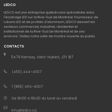
LEDCO
LEDCO est une entreprise québécoise spécialisée dans
l'éclairage LED sur la Rive-Sud de Montréal. Fournisseur de
rubans LED et de profilés d'aluminium, LEDCO dessert les
secteurs commercial, industriel, résidentiel et
institutionnel de la Rive-Sud de Montréal et de ses
environs. Visitez notre salle de montre ouverte au public.
CONTACTS
5479 Ramsay, Saint-Hubert, J3Y 1B7
(450) 444-4007
1 (855) 464-4007
De 8h00 à 16h30 du lundi au vendredi
info@ledco.ca