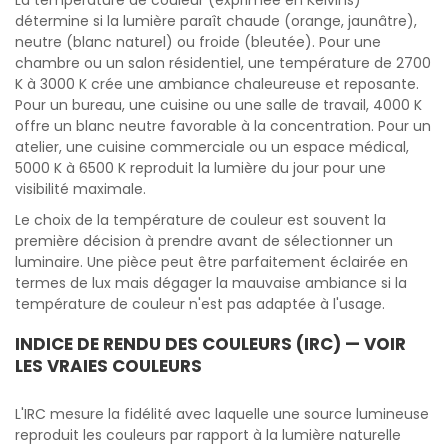
La température de couleur (exprimée en Kelvins)
détermine si la lumière paraît chaude (orange, jaunâtre),
neutre (blanc naturel) ou froide (bleutée). Pour une
chambre ou un salon résidentiel, une température de 2700
K à 3000 K crée une ambiance chaleureuse et reposante.
Pour un bureau, une cuisine ou une salle de travail, 4000 K
offre un blanc neutre favorable à la concentration. Pour un
atelier, une cuisine commerciale ou un espace médical,
5000 K à 6500 K reproduit la lumière du jour pour une
visibilité maximale.
Le choix de la température de couleur est souvent la
première décision à prendre avant de sélectionner un
luminaire. Une pièce peut être parfaitement éclairée en
termes de lux mais dégager la mauvaise ambiance si la
température de couleur n'est pas adaptée à l'usage.
INDICE DE RENDU DES COULEURS (IRC) — VOIR
LES VRAIES COULEURS
L'IRC mesure la fidélité avec laquelle une source lumineuse
reproduit les couleurs par rapport à la lumière naturelle