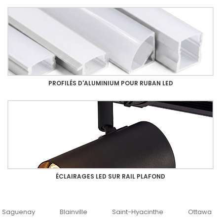
PROFILÉS D'ALUMINIUM POUR RUBAN LED
ÉCLAIRAGES LED SUR RAIL PLAFOND
uenay
Blainville
Saint-Hyacinthe
Ottawa