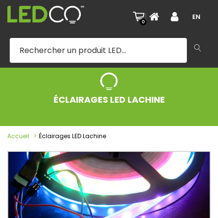
|
EN
0
ÉCLAIRAGES LED LACHINE
Accueil
Éclairages LED Lachine