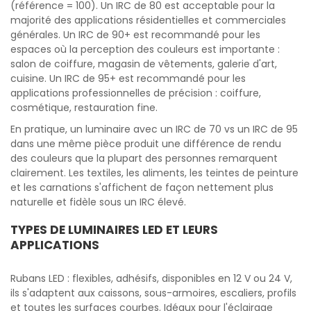
(référence = 100). Un IRC de 80 est acceptable pour la
majorité des applications résidentielles et commerciales
générales. Un IRC de 90+ est recommandé pour les
espaces où la perception des couleurs est importante :
salon de coiffure, magasin de vêtements, galerie d'art,
cuisine. Un IRC de 95+ est recommandé pour les
applications professionnelles de précision : coiffure,
cosmétique, restauration fine.
En pratique, un luminaire avec un IRC de 70 vs un IRC de 95
dans une même pièce produit une différence de rendu
des couleurs que la plupart des personnes remarquent
clairement. Les textiles, les aliments, les teintes de peinture
et les carnations s'affichent de façon nettement plus
naturelle et fidèle sous un IRC élevé.
TYPES DE LUMINAIRES LED ET LEURS
APPLICATIONS
Rubans LED : flexibles, adhésifs, disponibles en 12 V ou 24 V,
ils s'adaptent aux caissons, sous-armoires, escaliers, profils
et toutes les surfaces courbes. Idéaux pour l'éclairage