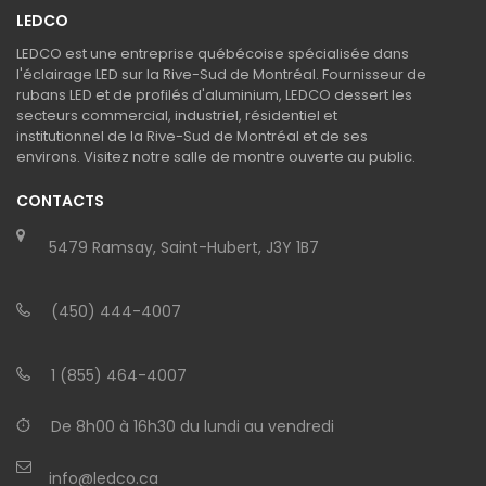
LEDCO
LEDCO est une entreprise québécoise spécialisée dans
l'éclairage LED sur la Rive-Sud de Montréal. Fournisseur de
rubans LED et de profilés d'aluminium, LEDCO dessert les
secteurs commercial, industriel, résidentiel et
institutionnel de la Rive-Sud de Montréal et de ses
environs. Visitez notre salle de montre ouverte au public.
CONTACTS
5479 Ramsay, Saint-Hubert, J3Y 1B7
(450) 444-4007
1 (855) 464-4007
De 8h00 à 16h30 du lundi au vendredi
info@ledco.ca