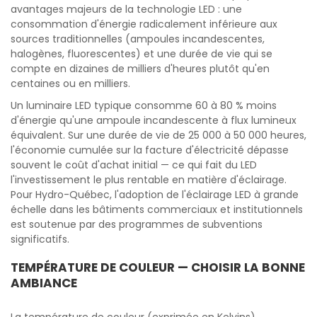
avantages majeurs de la technologie LED : une
consommation d'énergie radicalement inférieure aux
sources traditionnelles (ampoules incandescentes,
halogènes, fluorescentes) et une durée de vie qui se
compte en dizaines de milliers d'heures plutôt qu'en
centaines ou en milliers.
Un luminaire LED typique consomme 60 à 80 % moins
d'énergie qu'une ampoule incandescente à flux lumineux
équivalent. Sur une durée de vie de 25 000 à 50 000 heures,
l'économie cumulée sur la facture d'électricité dépasse
souvent le coût d'achat initial — ce qui fait du LED
l'investissement le plus rentable en matière d'éclairage.
Pour Hydro-Québec, l'adoption de l'éclairage LED à grande
échelle dans les bâtiments commerciaux et institutionnels
est soutenue par des programmes de subventions
significatifs.
TEMPÉRATURE DE COULEUR — CHOISIR LA BONNE
AMBIANCE