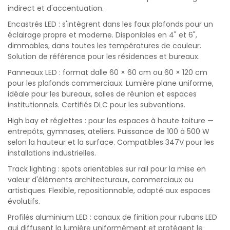
indirect et d'accentuation.
Encastrés LED : s'intègrent dans les faux plafonds pour un
éclairage propre et moderne. Disponibles en 4" et 6",
dimmables, dans toutes les températures de couleur.
Solution de référence pour les résidences et bureaux.
Panneaux LED : format dalle 60 × 60 cm ou 60 × 120 cm
pour les plafonds commerciaux. Lumière plane uniforme,
idéale pour les bureaux, salles de réunion et espaces
institutionnels. Certifiés DLC pour les subventions.
High bay et réglettes : pour les espaces à haute toiture —
entrepôts, gymnases, ateliers. Puissance de 100 à 500 W
selon la hauteur et la surface. Compatibles 347V pour les
installations industrielles.
Track lighting : spots orientables sur rail pour la mise en
valeur d'éléments architecturaux, commerciaux ou
artistiques. Flexible, repositionnable, adapté aux espaces
évolutifs.
Profilés aluminium LED : canaux de finition pour rubans LED
qui diffusent la lumière uniformément et protègent le