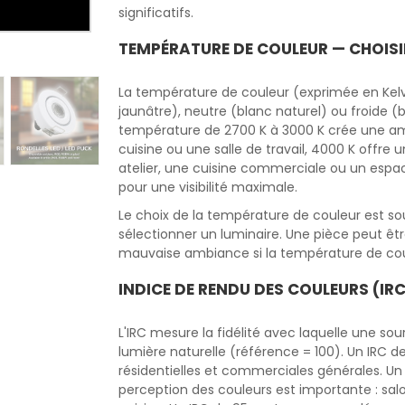
significatifs.
TEMPÉRATURE DE COULEUR — CHOIS
La température de couleur (exprimée en Kelv
jaunâtre), neutre (blanc naturel) ou froide (
température de 2700 K à 3000 K crée une am
cuisine ou une salle de travail, 4000 K offre 
atelier, une cuisine commerciale ou un espac
pour une visibilité maximale.
Le choix de la température de couleur est so
sélectionner un luminaire. Une pièce peut êt
mauvaise ambiance si la température de coul
INDICE DE RENDU DES COULEURS (IRC
L'IRC mesure la fidélité avec laquelle une sou
lumière naturelle (référence = 100). Un IRC d
résidentielles et commerciales générales. U
perception des couleurs est importante : salo