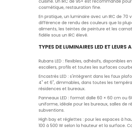
cuisine. Un IRC de 95+ est recommandé pour le
cosmétique, restauration fine.
En pratique, un luminaire avec un IRC de 70
différence de rendu des couleurs que la plup
aliments, les teintes de peinture et les carn
fidèle sous un IRC élevé.
TYPES DE LUMINAIRES LED ET LEURS 
Rubans LED : flexibles, adhésifs, disponibles e
escaliers, profils et toutes les surfaces courb
Encastrés LED : s'intègrent dans les faux pla
4" et 6", dimmables, dans toutes les tempéra
résidences et bureaux.
Panneaux LED : format dalle 60 × 60 cm ou 6
uniforme, idéale pour les bureaux, salles de r
subventions.
High bay et réglettes : pour les espaces à ha
100 à 500 W selon la hauteur et la surface. Co