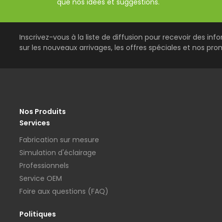
que nos idées et suggestions.
Inscrivez-vous à la liste de diffusion pour recevoir des inf
sur les nouveaux arrivages, les offres spéciales et nos pro
Nos Produits
Services
Fabrication sur mesure
Simulation d'éclairage
Professionnels
Service OEM
Foire aux questions (FAQ)
Politiques