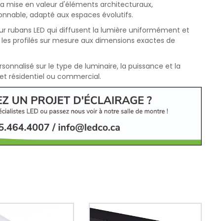
r la mise en valeur d'éléments architecturaux,
ionnable, adapté aux espaces évolutifs.
our rubans LED qui diffusent la lumière uniformément et
 les profilés sur mesure aux dimensions exactes de
onnalisé sur le type de luminaire, la puissance et la
et résidentiel ou commercial.