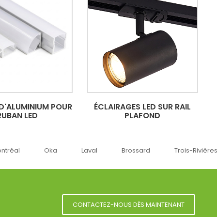
 D'ALUMINIUM POUR
ÉCLAIRAGES LED SUR RAIL
RUBAN LED
PLAFOND
a
Laval
Brossard
Trois-Rivières
Sherbroo
CONTACTEZ-NOUS DÈS MAINTENANT