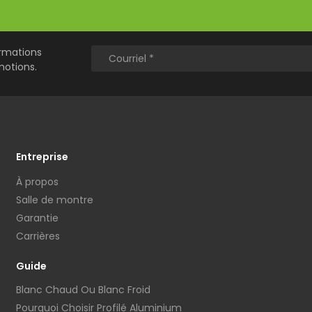
ormations
motions.
Entreprise
À propos
Salle de montre
Garantie
Carrières
Guide
Blanc Chaud Ou Blanc Froid
Pourquoi Choisir Profilé Aluminium