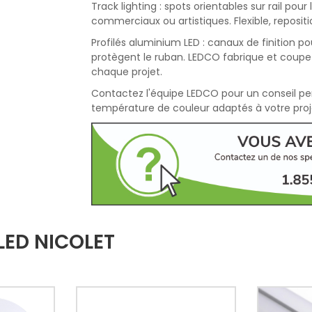
Track lighting : spots orientables sur rail pou
commerciaux ou artistiques. Flexible, reposit
Profilés aluminium LED : canaux de finition p
protègent le ruban. LEDCO fabrique et coupe
chaque projet.
Contactez l'équipe LEDCO pour un conseil pers
température de couleur adaptés à votre proj
LED NICOLET