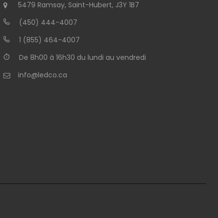
5479 Ramsay, Saint-Hubert, J3Y 1B7
(450) 444-4007
1 (855) 464-4007
De 8h00 à 16h30 du lundi au vendredi
info@ledco.ca