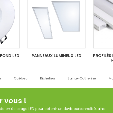
AFOND LED
PANNEAUX LUMINEUX LED
PROFILÉS
Richelieu
Sainte-Catherine
Montréal
Ok
r vous !
te en éclairage LED pour obtenir un devis personnalisé, ainsi