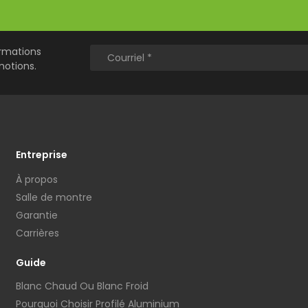
ormations
motions.
Entreprise
À propos
Salle de montre
Garantie
Carrières
Guide
Blanc Chaud Ou Blanc Froid
Pourquoi Choisir Profilé Aluminium