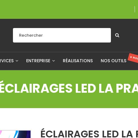
Une entreprise fi
★ NO
RVICES
ENTREPRISE
RÉALISATIONS
NOS OUTILS
ÉCLAIRAGES LED LA PRA
ÉCLAIRAGES LED LA 