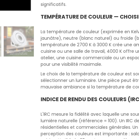
significatifs.
TEMPÉRATURE DE COULEUR — CHOIS
La température de couleur (exprimée en Kelv
jaunâtre), neutre (blanc naturel) ou froide (
température de 2700 K à 3000 K crée une am
cuisine ou une salle de travail, 4000 K offre 
atelier, une cuisine commerciale ou un espac
pour une visibilité maximale.
Le choix de la température de couleur est so
sélectionner un luminaire. Une pièce peut êt
mauvaise ambiance si la température de coul
INDICE DE RENDU DES COULEURS (IRC
L'IRC mesure la fidélité avec laquelle une sou
lumière naturelle (référence = 100). Un IRC d
résidentielles et commerciales générales. U
perception des couleurs est importante : salo