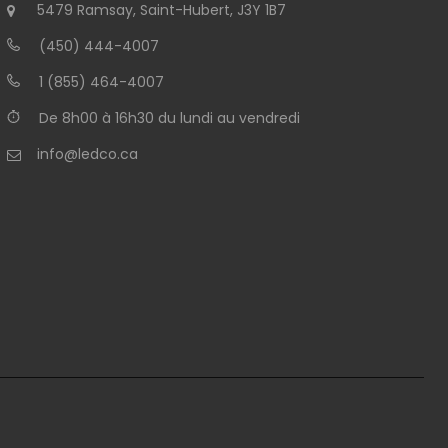
5479 Ramsay, Saint-Hubert, J3Y 1B7
(450) 444-4007
1 (855) 464-4007
De 8h00 à 16h30 du lundi au vendredi
info@ledco.ca