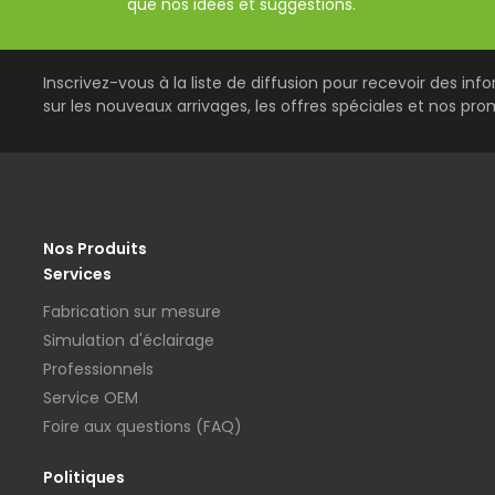
que nos idées et suggestions.
Inscrivez-vous à la liste de diffusion pour recevoir des inf
sur les nouveaux arrivages, les offres spéciales et nos pro
Nos Produits
Services
Fabrication sur mesure
Simulation d'éclairage
Professionnels
Service OEM
Foire aux questions (FAQ)
Politiques