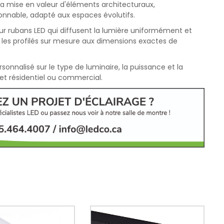
r la mise en valeur d'éléments architecturaux,
ionnable, adapté aux espaces évolutifs.
our rubans LED qui diffusent la lumière uniformément et
 les profilés sur mesure aux dimensions exactes de
onnalisé sur le type de luminaire, la puissance et la
et résidentiel ou commercial.