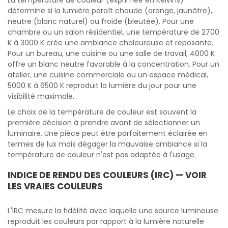
La température de couleur (exprimée en Kelvins)
détermine si la lumière paraît chaude (orange, jaunâtre),
neutre (blanc naturel) ou froide (bleutée). Pour une
chambre ou un salon résidentiel, une température de 2700
K à 3000 K crée une ambiance chaleureuse et reposante.
Pour un bureau, une cuisine ou une salle de travail, 4000 K
offre un blanc neutre favorable à la concentration. Pour un
atelier, une cuisine commerciale ou un espace médical,
5000 K à 6500 K reproduit la lumière du jour pour une
visibilité maximale.
Le choix de la température de couleur est souvent la
première décision à prendre avant de sélectionner un
luminaire. Une pièce peut être parfaitement éclairée en
termes de lux mais dégager la mauvaise ambiance si la
température de couleur n'est pas adaptée à l'usage.
INDICE DE RENDU DES COULEURS (IRC) — VOIR
LES VRAIES COULEURS
L'IRC mesure la fidélité avec laquelle une source lumineuse
reproduit les couleurs par rapport à la lumière naturelle