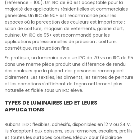
(référence = 100). Un IRC de 80 est acceptable pour la
majorité des applications résidentielles et commerciales
générales. Un IRC de 90+ est recommandé pour les
espaces où la perception des couleurs est importante :
salon de coiffure, magasin de vêtements, galerie d'art,
cuisine. Un IRC de 95+ est recommandé pour les
applications professionnelles de précision : coiffure,
cosmétique, restauration fine.
En pratique, un luminaire avec un IRC de 70 vs un IRC de 95
dans une même pièce produit une différence de rendu
des couleurs que la plupart des personnes remarquent
clairement. Les textiles, les aliments, les teintes de peinture
et les carnations s'affichent de façon nettement plus
naturelle et fidèle sous un IRC élevé.
TYPES DE LUMINAIRES LED ET LEURS
APPLICATIONS
Rubans LED : flexibles, adhésifs, disponibles en 12 V ou 24 V,
ils s'adaptent aux caissons, sous-armoires, escaliers, profils
et toutes les surfaces courbes. Idéaux pour l'éclairage