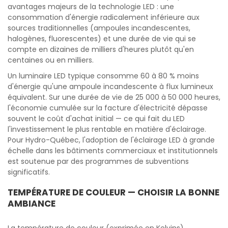
avantages majeurs de la technologie LED : une
consommation d'énergie radicalement inférieure aux
sources traditionnelles (ampoules incandescentes,
halogènes, fluorescentes) et une durée de vie qui se
compte en dizaines de milliers d'heures plutôt qu'en
centaines ou en milliers.
Un luminaire LED typique consomme 60 à 80 % moins
d'énergie qu'une ampoule incandescente à flux lumineux
équivalent. Sur une durée de vie de 25 000 à 50 000 heures,
l'économie cumulée sur la facture d'électricité dépasse
souvent le coût d'achat initial — ce qui fait du LED
l'investissement le plus rentable en matière d'éclairage.
Pour Hydro-Québec, l'adoption de l'éclairage LED à grande
échelle dans les bâtiments commerciaux et institutionnels
est soutenue par des programmes de subventions
significatifs.
TEMPÉRATURE DE COULEUR — CHOISIR LA BONNE
AMBIANCE