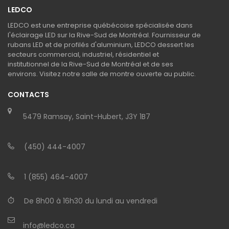
LEDCO
LEDCO est une entreprise québécoise spécialisée dans
l'éclairage LED sur la Rive-Sud de Montréal. Fournisseur de
rubans LED et de profilés d'aluminium, LEDCO dessert les
secteurs commercial, industriel, résidentiel et
institutionnel de la Rive-Sud de Montréal et de ses
environs. Visitez notre salle de montre ouverte au public.
CONTACTS
5479 Ramsay, Saint-Hubert, J3Y 1B7
(450) 444-4007
1 (855) 464-4007
De 8h00 à 16h30 du lundi au vendredi
info@ledco.ca