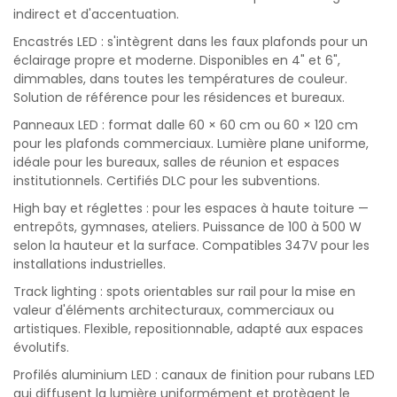
indirect et d'accentuation.
Encastrés LED : s'intègrent dans les faux plafonds pour un
éclairage propre et moderne. Disponibles en 4" et 6",
dimmables, dans toutes les températures de couleur.
Solution de référence pour les résidences et bureaux.
Panneaux LED : format dalle 60 × 60 cm ou 60 × 120 cm
pour les plafonds commerciaux. Lumière plane uniforme,
idéale pour les bureaux, salles de réunion et espaces
institutionnels. Certifiés DLC pour les subventions.
High bay et réglettes : pour les espaces à haute toiture —
entrepôts, gymnases, ateliers. Puissance de 100 à 500 W
selon la hauteur et la surface. Compatibles 347V pour les
installations industrielles.
Track lighting : spots orientables sur rail pour la mise en
valeur d'éléments architecturaux, commerciaux ou
artistiques. Flexible, repositionnable, adapté aux espaces
évolutifs.
Profilés aluminium LED : canaux de finition pour rubans LED
qui diffusent la lumière uniformément et protègent le