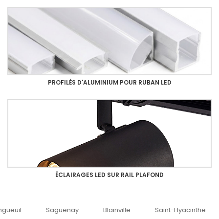
PROFILÉS D'ALUMINIUM POUR RUBAN LED
ÉCLAIRAGES LED SUR RAIL PLAFOND
uenay
Blainville
Saint-Hyacinthe
Ottawa