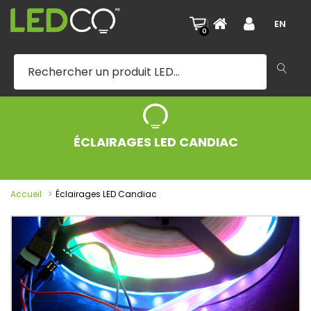
|
EN
0
ÉCLAIRAGES LED CANDIAC
Accueil
Éclairages LED Candiac