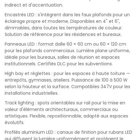
indirect et d'accentuation.
Encastrés LED : s'intègrent dans les faux plafonds pour un
éclairage propre et moderne. Disponibles en 4" et 6",
dimmables, dans toutes les températures de couleur.
Solution de référence pour les résidences et bureaux.
Panneaux LED : format dalle 60 × 60 cm ou 60 × 120 cm
pour les plafonds commerciaux. Lumière plane uniforme,
idéale pour les bureaux, salles de réunion et espaces
institutionnels. Certifiés DLC pour les subventions.
High bay et réglettes : pour les espaces à haute toiture —
entrepôts, gymnases, ateliers. Puissance de 100 à 500 W
selon la hauteur et la surface. Compatibles 347V pour les
installations industrielles.
Track lighting : spots orientables sur rail pour la mise en
valeur d'éléments architecturaux, commerciaux ou
artistiques. Flexible, repositionnable, adapté aux espaces
évolutifs.
Profilés aluminium LED : canaux de finition pour rubans LED
qui diffusent la lumière uniformément et protègent le