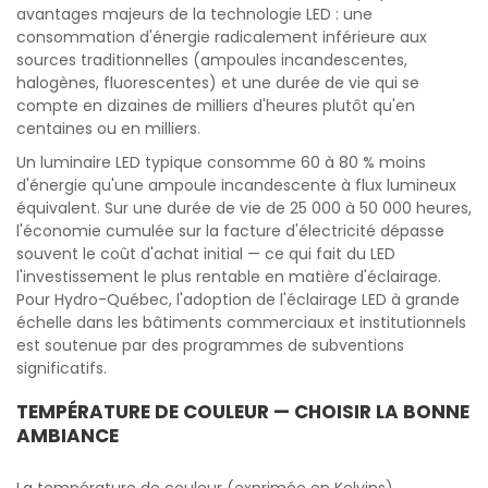
avantages majeurs de la technologie LED : une
consommation d'énergie radicalement inférieure aux
sources traditionnelles (ampoules incandescentes,
halogènes, fluorescentes) et une durée de vie qui se
compte en dizaines de milliers d'heures plutôt qu'en
centaines ou en milliers.
Un luminaire LED typique consomme 60 à 80 % moins
d'énergie qu'une ampoule incandescente à flux lumineux
équivalent. Sur une durée de vie de 25 000 à 50 000 heures,
l'économie cumulée sur la facture d'électricité dépasse
souvent le coût d'achat initial — ce qui fait du LED
l'investissement le plus rentable en matière d'éclairage.
Pour Hydro-Québec, l'adoption de l'éclairage LED à grande
échelle dans les bâtiments commerciaux et institutionnels
est soutenue par des programmes de subventions
significatifs.
TEMPÉRATURE DE COULEUR — CHOISIR LA BONNE
AMBIANCE