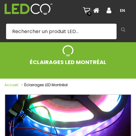
|
EN
0
ÉCLAIRAGES LED MONTRÉAL
Accueil
Éclairages LED Montréal