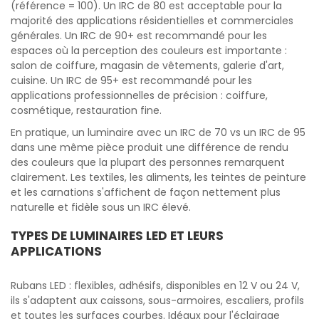
(référence = 100). Un IRC de 80 est acceptable pour la
majorité des applications résidentielles et commerciales
générales. Un IRC de 90+ est recommandé pour les
espaces où la perception des couleurs est importante :
salon de coiffure, magasin de vêtements, galerie d'art,
cuisine. Un IRC de 95+ est recommandé pour les
applications professionnelles de précision : coiffure,
cosmétique, restauration fine.
En pratique, un luminaire avec un IRC de 70 vs un IRC de 95
dans une même pièce produit une différence de rendu
des couleurs que la plupart des personnes remarquent
clairement. Les textiles, les aliments, les teintes de peinture
et les carnations s'affichent de façon nettement plus
naturelle et fidèle sous un IRC élevé.
TYPES DE LUMINAIRES LED ET LEURS
APPLICATIONS
Rubans LED : flexibles, adhésifs, disponibles en 12 V ou 24 V,
ils s'adaptent aux caissons, sous-armoires, escaliers, profils
et toutes les surfaces courbes. Idéaux pour l'éclairage