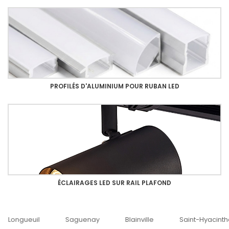
PROFILÉS D'ALUMINIUM POUR RUBAN LED
ÉCLAIRAGES LED SUR RAIL PLAFOND
guenay
Blainville
Saint-Hyacinthe
Ottawa