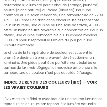
La température de couleur (exprimée en Kelvins)
détermine si la lumière paraît chaude (orange, jaunâtre),
neutre (blanc naturel) ou froide (bleutée). Pour une
chambre ou un salon résidentiel, une température de 2700
K à 3000 K crée une ambiance chaleureuse et reposante.
Pour un bureau, une cuisine ou une salle de travail, 4000 K
offre un blanc neutre favorable à la concentration. Pour un
atelier, une cuisine commerciale ou un espace médical,
5000 K à 6500 K reproduit la lumière du jour pour une
visibilité maximale.
Le choix de la température de couleur est souvent la
première décision à prendre avant de sélectionner un
luminaire. Une pièce peut être parfaitement éclairée en
termes de lux mais dégager la mauvaise ambiance si la
température de couleur n'est pas adaptée à l'usage.
INDICE DE RENDU DES COULEURS (IRC) — VOIR
LES VRAIES COULEURS
L'IRC mesure la fidélité avec laquelle une source lumineuse
reproduit les couleurs par rapport à la lumière naturelle