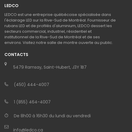
LEDCO
LEDCO est une entreprise québécoise spécialisée dans
l'éclairage LED sur la Rive-Sud de Montréal. Fournisseur de
rubans LED et de profilés d'aluminium, LEDCO dessert les
secteurs commercial, industriel, résidentiel et
institutionnel de la Rive-Sud de Montréal et de ses
environs. Visitez notre salle de montre ouverte au public.
CONTACTS
5479 Ramsay, Saint-Hubert, J3Y 1B7
(450) 444-4007
1 (855) 464-4007
De 8h00 à 16h30 du lundi au vendredi
info@ledco.ca