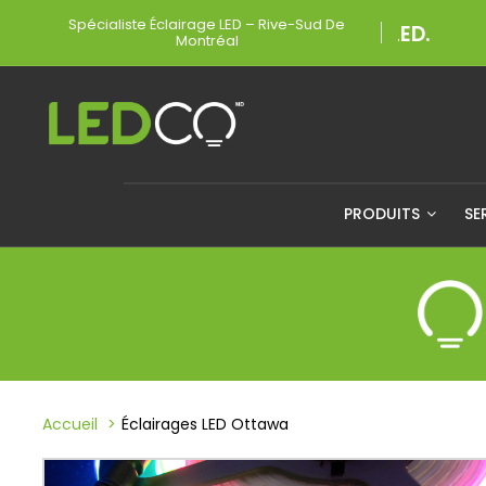
Spécialiste Éclairage LED – Rive-Sud De
Montréal
PRODUITS
SE
Accueil
Éclairages LED Ottawa