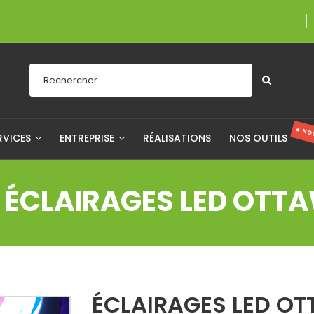
Une entreprise fièr
★ NO
RVICES
ENTREPRISE
RÉALISATIONS
NOS OUTILS
ÉCLAIRAGES LED OTT
ÉCLAIRAGES LED O