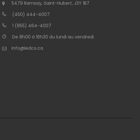
5479 Ramsay, Saint-Hubert, J3Y 1B7
(450) 444-4007
1 (855) 464-4007
De 8h00 à 16h30 du lundi au vendredi
info@ledco.ca