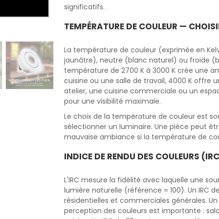
significatifs.
TEMPÉRATURE DE COULEUR — CHOIS
La température de couleur (exprimée en Kelv
jaunâtre), neutre (blanc naturel) ou froide (
température de 2700 K à 3000 K crée une am
cuisine ou une salle de travail, 4000 K offre 
atelier, une cuisine commerciale ou un espac
pour une visibilité maximale.
Le choix de la température de couleur est so
sélectionner un luminaire. Une pièce peut êt
mauvaise ambiance si la température de coul
INDICE DE RENDU DES COULEURS (IRC
L'IRC mesure la fidélité avec laquelle une sou
lumière naturelle (référence = 100). Un IRC d
résidentielles et commerciales générales. U
perception des couleurs est importante : salo