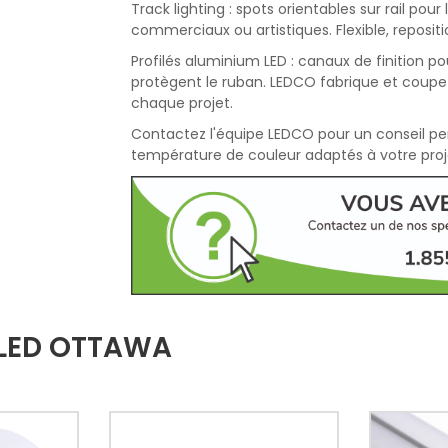
Track lighting : spots orientables sur rail pou
commerciaux ou artistiques. Flexible, reposit
Profilés aluminium LED : canaux de finition p
protègent le ruban. LEDCO fabrique et coupe
chaque projet.
Contactez l'équipe LEDCO pour un conseil pers
température de couleur adaptés à votre proj
 LED OTTAWA