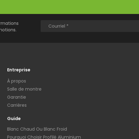
ormations
motions.
Entreprise
À propos
Salle de montre
Garantie
Carrières
Guide
Blanc Chaud Ou Blanc Froid
Pourquoi Choisir Profilé Aluminium