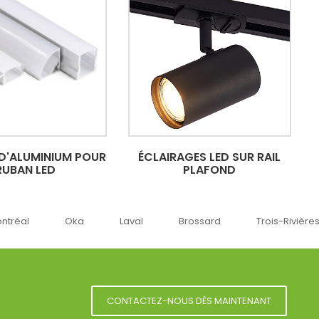
 D'ALUMINIUM POUR
ÉCLAIRAGES LED SUR RAIL
RUBAN LED
PLAFOND
a
Laval
Brossard
Trois-Rivières
Sherbroo
CONTACTEZ-NOUS DÈS MAINTENANT