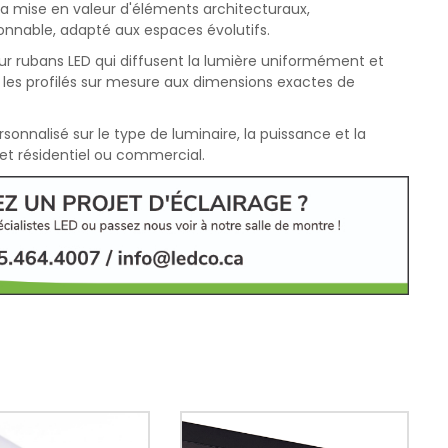
r la mise en valeur d'éléments architecturaux,
ionnable, adapté aux espaces évolutifs.
our rubans LED qui diffusent la lumière uniformément et
 les profilés sur mesure aux dimensions exactes de
onnalisé sur le type de luminaire, la puissance et la
et résidentiel ou commercial.