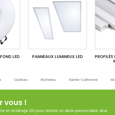
AFOND LED
PANNEAUX LUMINEUX LED
PROFILÉS
Richelieu
Sainte-Catherine
Montréal
Ok
r vous !
te en éclairage LED pour obtenir un devis personnalisé, ainsi