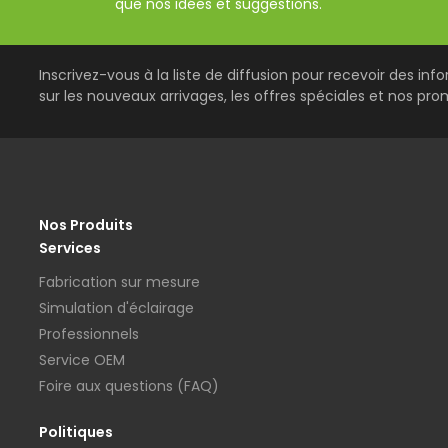
que nos idées et suggestions.
Inscrivez-vous à la liste de diffusion pour recevoir des inf
sur les nouveaux arrivages, les offres spéciales et nos pro
Nos Produits
Services
Fabrication sur mesure
Simulation d'éclairage
Professionnels
Service OEM
Foire aux questions (FAQ)
Politiques