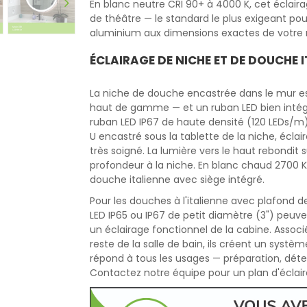
En blanc neutre CRI 90+ à 4000 K, cet éclaira
de théâtre — le standard le plus exigeant pou
aluminium aux dimensions exactes de votre m
ÉCLAIRAGE DE NICHE ET DE DOUCHE 
La niche de douche encastrée dans le mur est
haut de gamme — et un ruban LED bien intégr
ruban LED IP67 de haute densité (120 LEDs/m),
U encastré sous la tablette de la niche, éclair
très soigné. La lumière vers le haut rebondit 
profondeur à la niche. En blanc chaud 2700 
douche italienne avec siège intégré.
Pour les douches à l'italienne avec plafond
LED IP65 ou IP67 de petit diamètre (3") peuv
un éclairage fonctionnel de la cabine. Assoc
reste de la salle de bain, ils créent un systè
répond à tous les usages — préparation, déte
Contactez notre équipe pour un plan d'éclair