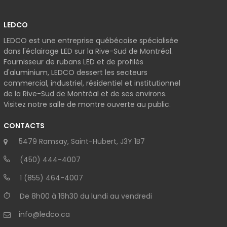
LEDCO
LEDCO est une entreprise québécoise spécialisée
dans l'éclairage LED sur la Rive-Sud de Montréal.
Fournisseur de rubans LED et de profilés
d'aluminium, LEDCO dessert les secteurs
commercial, industriel, résidentiel et institutionnel
de la Rive-Sud de Montréal et de ses environs.
Visitez notre salle de montre ouverte au public.
CONTACTS
5479 Ramsay, Saint-Hubert, J3Y 1B7
(450) 444-4007
1 (855) 464-4007
De 8h00 à 16h30 du lundi au vendredi
info@ledco.ca