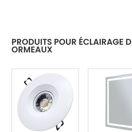
PRODUITS POUR ÉCLAIRAGE DE
ORMEAUX