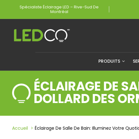
Spécialiste Éclairage LED – Rive-Sud De
Une 
Montréal
PRODUITS
SE
ÉCLAIRAGE DE SA
DOLLARD DES O
Accueil
Éclairage De Salle De Bain: Illuminez Votre Quo