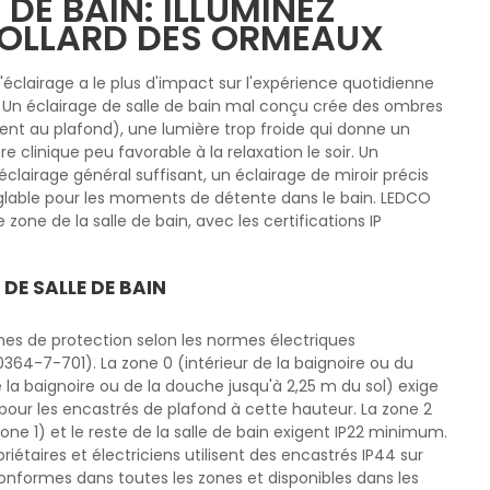
 DE BAIN: ILLUMINEZ
DOLLARD DES ORMEAUX
l'éclairage a le plus d'impact sur l'expérience quotidienne
n. Un éclairage de salle de bain mal conçu crée des ombres
ent au plafond), une lumière trop froide qui donne un
e clinique peu favorable à la relaxation le soir. Un
clairage général suffisant, un éclairage de miroir précis
églable pour les moments de détente dans le bain. LEDCO
one de la salle de bain, avec les certifications IP
DE SALLE DE BAIN
zones de protection selon les normes électriques
364-7-701). La zone 0 (intérieur de la baignoire ou du
 la baignoire ou de la douche jusqu'à 2,25 m du sol) exige
our les encastrés de plafond à cette hauteur. La zone 2
one 1) et le reste de la salle de bain exigent IP22 minimum.
opriétaires et électriciens utilisent des encastrés IP44 sur
conformes dans toutes les zones et disponibles dans les