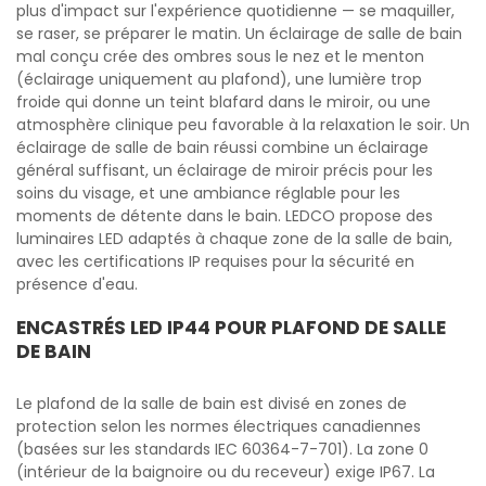
plus d'impact sur l'expérience quotidienne — se maquiller,
se raser, se préparer le matin. Un éclairage de salle de bain
mal conçu crée des ombres sous le nez et le menton
(éclairage uniquement au plafond), une lumière trop
froide qui donne un teint blafard dans le miroir, ou une
atmosphère clinique peu favorable à la relaxation le soir. Un
éclairage de salle de bain réussi combine un éclairage
général suffisant, un éclairage de miroir précis pour les
soins du visage, et une ambiance réglable pour les
moments de détente dans le bain. LEDCO propose des
luminaires LED adaptés à chaque zone de la salle de bain,
avec les certifications IP requises pour la sécurité en
présence d'eau.
ENCASTRÉS LED IP44 POUR PLAFOND DE SALLE
DE BAIN
Le plafond de la salle de bain est divisé en zones de
protection selon les normes électriques canadiennes
(basées sur les standards IEC 60364-7-701). La zone 0
(intérieur de la baignoire ou du receveur) exige IP67. La