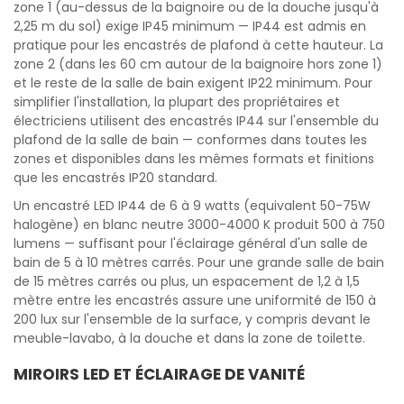
zone 1 (au-dessus de la baignoire ou de la douche jusqu'à
2,25 m du sol) exige IP45 minimum — IP44 est admis en
pratique pour les encastrés de plafond à cette hauteur. La
zone 2 (dans les 60 cm autour de la baignoire hors zone 1)
et le reste de la salle de bain exigent IP22 minimum. Pour
simplifier l'installation, la plupart des propriétaires et
électriciens utilisent des encastrés IP44 sur l'ensemble du
plafond de la salle de bain — conformes dans toutes les
zones et disponibles dans les mêmes formats et finitions
que les encastrés IP20 standard.
Un encastré LED IP44 de 6 à 9 watts (equivalent 50-75W
halogène) en blanc neutre 3000-4000 K produit 500 à 750
lumens — suffisant pour l'éclairage général d'un salle de
bain de 5 à 10 mètres carrés. Pour une grande salle de bain
de 15 mètres carrés ou plus, un espacement de 1,2 à 1,5
mètre entre les encastrés assure une uniformité de 150 à
200 lux sur l'ensemble de la surface, y compris devant le
meuble-lavabo, à la douche et dans la zone de toilette.
MIROIRS LED ET ÉCLAIRAGE DE VANITÉ