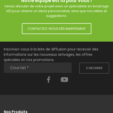
Notre équipe est là pour vous !
Venez discuter de votre projet avec un spécialiste en éclairage
LED pour obtenir un devis personnalisé, ainsi que nos idées et
suggestions.
CONTACTEZ-NOUS DÈS MAINTENANT
Inscrivez-vous à la liste de diffusion pour recevoir des
informations sur les nouveaux arrivages, les offres
spéciales et nos promotions.
S'ABONNER
Facebook
YouTube
Nos Produits