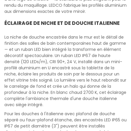
rendu du maquillage. LEDCO fabrique les profilés aluminium
aux dimensions exactes de votre miroir.
ÉCLAIRAGE DE NICHE ET DE DOUCHE ITALIENNE
La niche de douche encastrée dans le mur est le détail de
finition des salles de bain contemporaines haut de gamme
— et un ruban LED bien intégré la transforme en élément
décoratif spectaculaire. Un ruban LED IP67 de haute
densité (120 LEDs/m), CRI 90+, 24 V, installé dans un mini-
profilé aluminium en U encastré sous la tablette de la
niche, éclaire les produits de soin par le dessous pour un
effet vitrine très soigné. La lumière vers le haut rebondit sur
le carrelage de fond et crée un halo qui donne de la
profondeur à la niche. En blanc chaud 2700 K, cet éclairage
complète l'ambiance thermale d'une douche italienne
avec siège intégré.
Pour les douches à l'italienne avec plafond de douche
séparé ou faux-plafond étanche, des encastrés LED IP65 ou
IP67 de petit diamètre (3") peuvent être installés