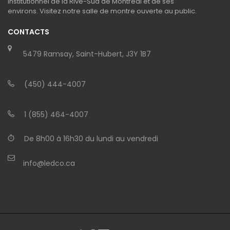
institutionnel de la Rive-Sud de Montréal et de ses
environs. Visitez notre salle de montre ouverte au public.
CONTACTS
5479 Ramsay, Saint-Hubert, J3Y 1B7
(450) 444-4007
1 (855) 464-4007
De 8h00 à 16h30 du lundi au vendredi
info@ledco.ca