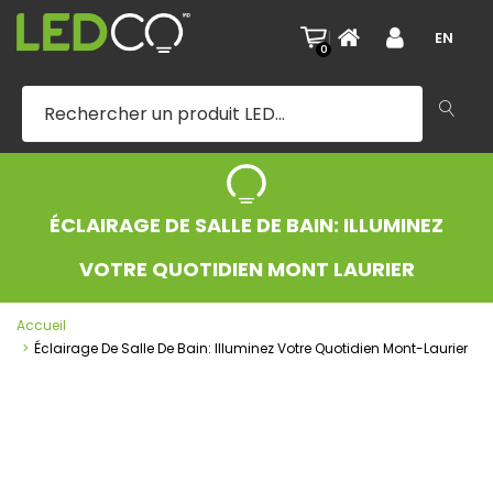
|
EN
0
ÉCLAIRAGE DE SALLE DE BAIN: ILLUMINEZ
VOTRE QUOTIDIEN MONT LAURIER
Accueil
Éclairage De Salle De Bain: Illuminez Votre Quotidien Mont-Laurier