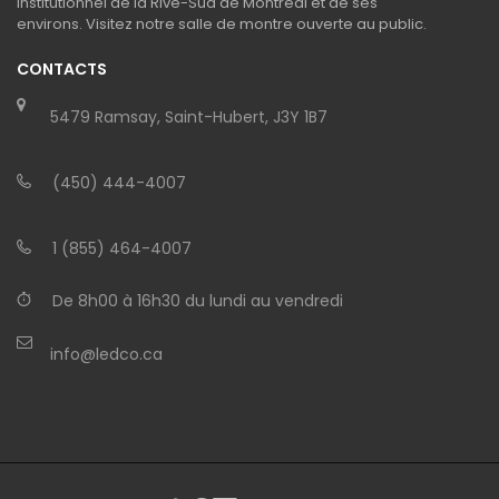
institutionnel de la Rive-Sud de Montréal et de ses
environs. Visitez notre salle de montre ouverte au public.
CONTACTS
5479 Ramsay, Saint-Hubert, J3Y 1B7
(450) 444-4007
1 (855) 464-4007
De 8h00 à 16h30 du lundi au vendredi
info@ledco.ca