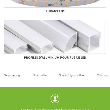
RUBANS LED
PROFILÉS D'ALUMINIUM POUR RUBAN LED
uenay
Blainville
Saint-Hyacinthe
Ottawa