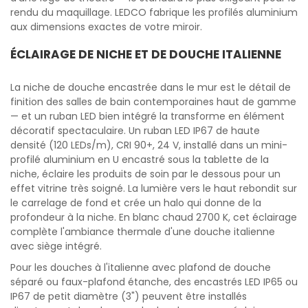
rendu du maquillage. LEDCO fabrique les profilés aluminium
aux dimensions exactes de votre miroir.
ÉCLAIRAGE DE NICHE ET DE DOUCHE ITALIENNE
La niche de douche encastrée dans le mur est le détail de
finition des salles de bain contemporaines haut de gamme
— et un ruban LED bien intégré la transforme en élément
décoratif spectaculaire. Un ruban LED IP67 de haute
densité (120 LEDs/m), CRI 90+, 24 V, installé dans un mini-
profilé aluminium en U encastré sous la tablette de la
niche, éclaire les produits de soin par le dessous pour un
effet vitrine très soigné. La lumière vers le haut rebondit sur
le carrelage de fond et crée un halo qui donne de la
profondeur à la niche. En blanc chaud 2700 K, cet éclairage
complète l'ambiance thermale d'une douche italienne
avec siège intégré.
Pour les douches à l'italienne avec plafond de douche
séparé ou faux-plafond étanche, des encastrés LED IP65 ou
IP67 de petit diamètre (3") peuvent être installés