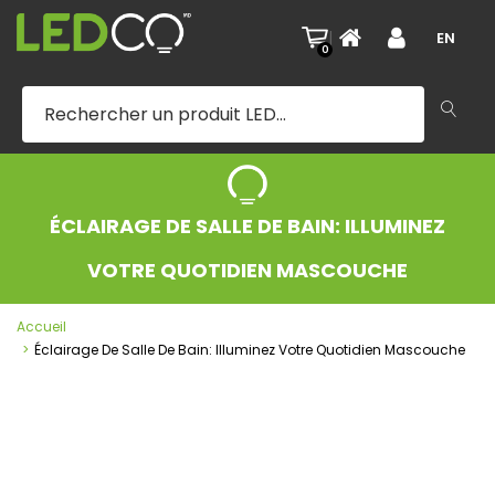
|
EN
0
ÉCLAIRAGE DE SALLE DE BAIN: ILLUMINEZ
VOTRE QUOTIDIEN MASCOUCHE
Accueil
Éclairage De Salle De Bain: Illuminez Votre Quotidien Mascouche