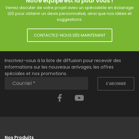
Notre équipe est là pour vous !
Venez discuter de votre projet avec un spécialiste en éclairage
LED pour obtenir un devis personnalisé, ainsi que nos idées et
suggestions.
CONTACTEZ-NOUS DÈS MAINTENANT
Inscrivez-vous à la liste de diffusion pour recevoir des
informations sur les nouveaux arrivages, les offres
spéciales et nos promotions.
S'ABONNER
Facebook
YouTube
Nos Produits