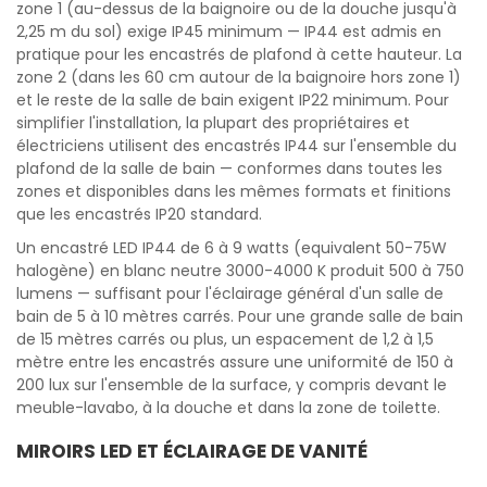
zone 1 (au-dessus de la baignoire ou de la douche jusqu'à
2,25 m du sol) exige IP45 minimum — IP44 est admis en
pratique pour les encastrés de plafond à cette hauteur. La
zone 2 (dans les 60 cm autour de la baignoire hors zone 1)
et le reste de la salle de bain exigent IP22 minimum. Pour
simplifier l'installation, la plupart des propriétaires et
électriciens utilisent des encastrés IP44 sur l'ensemble du
plafond de la salle de bain — conformes dans toutes les
zones et disponibles dans les mêmes formats et finitions
que les encastrés IP20 standard.
Un encastré LED IP44 de 6 à 9 watts (equivalent 50-75W
halogène) en blanc neutre 3000-4000 K produit 500 à 750
lumens — suffisant pour l'éclairage général d'un salle de
bain de 5 à 10 mètres carrés. Pour une grande salle de bain
de 15 mètres carrés ou plus, un espacement de 1,2 à 1,5
mètre entre les encastrés assure une uniformité de 150 à
200 lux sur l'ensemble de la surface, y compris devant le
meuble-lavabo, à la douche et dans la zone de toilette.
MIROIRS LED ET ÉCLAIRAGE DE VANITÉ