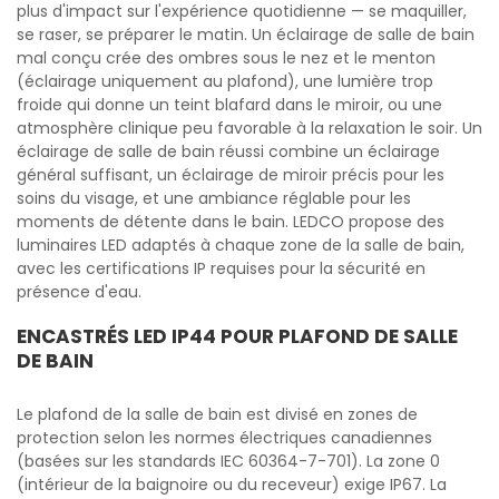
plus d'impact sur l'expérience quotidienne — se maquiller,
se raser, se préparer le matin. Un éclairage de salle de bain
mal conçu crée des ombres sous le nez et le menton
(éclairage uniquement au plafond), une lumière trop
froide qui donne un teint blafard dans le miroir, ou une
atmosphère clinique peu favorable à la relaxation le soir. Un
éclairage de salle de bain réussi combine un éclairage
général suffisant, un éclairage de miroir précis pour les
soins du visage, et une ambiance réglable pour les
moments de détente dans le bain. LEDCO propose des
luminaires LED adaptés à chaque zone de la salle de bain,
avec les certifications IP requises pour la sécurité en
présence d'eau.
ENCASTRÉS LED IP44 POUR PLAFOND DE SALLE
DE BAIN
Le plafond de la salle de bain est divisé en zones de
protection selon les normes électriques canadiennes
(basées sur les standards IEC 60364-7-701). La zone 0
(intérieur de la baignoire ou du receveur) exige IP67. La