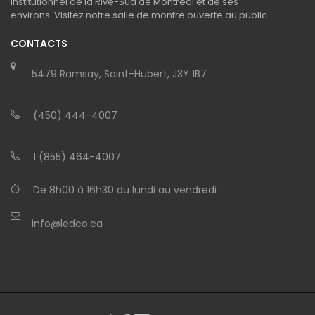
institutionnel de la Rive-Sud de Montréal et de ses
environs. Visitez notre salle de montre ouverte au public.
CONTACTS
5479 Ramsay, Saint-Hubert, J3Y 1B7
(450) 444-4007
1 (855) 464-4007
De 8h00 à 16h30 du lundi au vendredi
info@ledco.ca