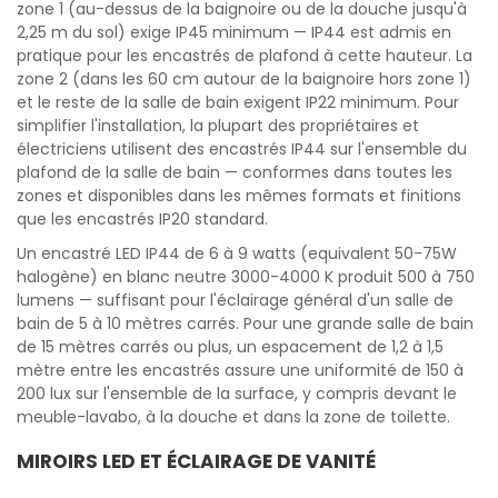
zone 1 (au-dessus de la baignoire ou de la douche jusqu'à
2,25 m du sol) exige IP45 minimum — IP44 est admis en
pratique pour les encastrés de plafond à cette hauteur. La
zone 2 (dans les 60 cm autour de la baignoire hors zone 1)
et le reste de la salle de bain exigent IP22 minimum. Pour
simplifier l'installation, la plupart des propriétaires et
électriciens utilisent des encastrés IP44 sur l'ensemble du
plafond de la salle de bain — conformes dans toutes les
zones et disponibles dans les mêmes formats et finitions
que les encastrés IP20 standard.
Un encastré LED IP44 de 6 à 9 watts (equivalent 50-75W
halogène) en blanc neutre 3000-4000 K produit 500 à 750
lumens — suffisant pour l'éclairage général d'un salle de
bain de 5 à 10 mètres carrés. Pour une grande salle de bain
de 15 mètres carrés ou plus, un espacement de 1,2 à 1,5
mètre entre les encastrés assure une uniformité de 150 à
200 lux sur l'ensemble de la surface, y compris devant le
meuble-lavabo, à la douche et dans la zone de toilette.
MIROIRS LED ET ÉCLAIRAGE DE VANITÉ