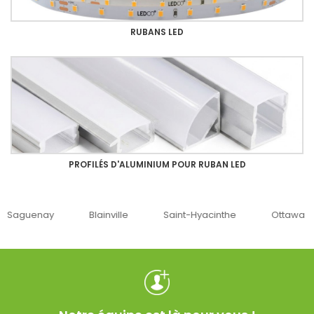
RUBANS LED
PROFILÉS D'ALUMINIUM POUR RUBAN LED
uenay
Blainville
Saint-Hyacinthe
Ottawa