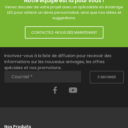
Notre équipe est là pour vous !
Venez discuter de votre projet avec un spécialiste en éclairage
LED pour obtenir un devis personnalisé, ainsi que nos idées et
suggestions.
CONTACTEZ-NOUS DÈS MAINTENANT
Inscrivez-vous à la liste de diffusion pour recevoir des
informations sur les nouveaux arrivages, les offres
spéciales et nos promotions.
S'ABONNER
Facebook
YouTube
Nos Produits