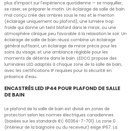
plus d'impact sur l'expérience quotidienne — se maquiller,
se raser, se préparer le matin. Un éclairage de salle de bain
mal conçu crée des ombres sous le nez et le menton
(éclairage uniquement au plafond), une lumière trop
froide qui donne un teint blafard dans le miroir, ou une
atmosphère clinique peu favorable à la relaxation le soir. Un
éclairage de salle de bain réussi combine un éclairage
général suffisant, un éclairage de miroir précis pour les
soins du visage, et une ambiance réglable pour les
moments de détente dans le bain. LEDCO propose des
luminaires LED adaptés à chaque zone de la salle de bain,
avec les certifications IP requises pour la sécurité en
présence d'eau.
ENCASTRÉS LED IP44 POUR PLAFOND DE SALLE
DE BAIN
Le plafond de la salle de bain est divisé en zones de
protection selon les normes électriques canadiennes
(basées sur les standards IEC 60364-7-701). La zone 0
(intérieur de la baignoire ou du receveur) exige IP67. La