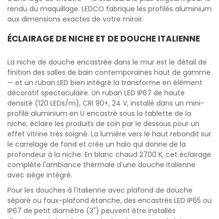
rendu du maquillage. LEDCO fabrique les profilés aluminium
aux dimensions exactes de votre miroir.
ÉCLAIRAGE DE NICHE ET DE DOUCHE ITALIENNE
La niche de douche encastrée dans le mur est le détail de
finition des salles de bain contemporaines haut de gamme
— et un ruban LED bien intégré la transforme en élément
décoratif spectaculaire. Un ruban LED IP67 de haute
densité (120 LEDs/m), CRI 90+, 24 V, installé dans un mini-
profilé aluminium en U encastré sous la tablette de la
niche, éclaire les produits de soin par le dessous pour un
effet vitrine très soigné. La lumière vers le haut rebondit sur
le carrelage de fond et crée un halo qui donne de la
profondeur à la niche. En blanc chaud 2700 K, cet éclairage
complète l'ambiance thermale d'une douche italienne
avec siège intégré.
Pour les douches à l'italienne avec plafond de douche
séparé ou faux-plafond étanche, des encastrés LED IP65 ou
IP67 de petit diamètre (3") peuvent être installés