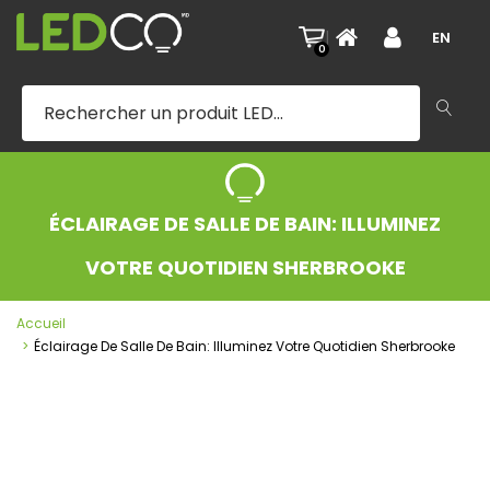
|
EN
0
ÉCLAIRAGE DE SALLE DE BAIN: ILLUMINEZ
VOTRE QUOTIDIEN SHERBROOKE
Accueil
Éclairage De Salle De Bain: Illuminez Votre Quotidien Sherbrooke