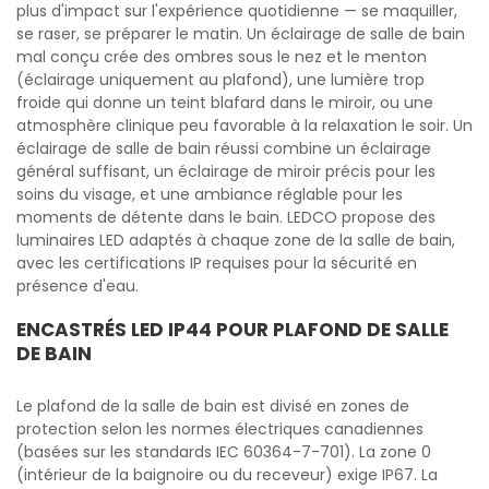
plus d'impact sur l'expérience quotidienne — se maquiller,
se raser, se préparer le matin. Un éclairage de salle de bain
mal conçu crée des ombres sous le nez et le menton
(éclairage uniquement au plafond), une lumière trop
froide qui donne un teint blafard dans le miroir, ou une
atmosphère clinique peu favorable à la relaxation le soir. Un
éclairage de salle de bain réussi combine un éclairage
général suffisant, un éclairage de miroir précis pour les
soins du visage, et une ambiance réglable pour les
moments de détente dans le bain. LEDCO propose des
luminaires LED adaptés à chaque zone de la salle de bain,
avec les certifications IP requises pour la sécurité en
présence d'eau.
ENCASTRÉS LED IP44 POUR PLAFOND DE SALLE
DE BAIN
Le plafond de la salle de bain est divisé en zones de
protection selon les normes électriques canadiennes
(basées sur les standards IEC 60364-7-701). La zone 0
(intérieur de la baignoire ou du receveur) exige IP67. La