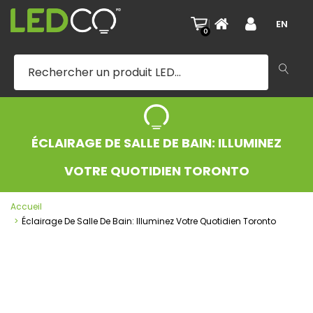
|
EN
0
ÉCLAIRAGE DE SALLE DE BAIN: ILLUMINEZ
VOTRE QUOTIDIEN TORONTO
Accueil
Éclairage De Salle De Bain: Illuminez Votre Quotidien Toronto