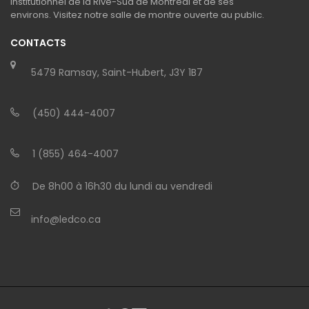
institutionnel de la Rive-Sud de Montréal et de ses
environs. Visitez notre salle de montre ouverte au public.
CONTACTS
5479 Ramsay, Saint-Hubert, J3Y 1B7
(450) 444-4007
1 (855) 464-4007
De 8h00 à 16h30 du lundi au vendredi
info@ledco.ca