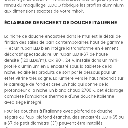
rendu du maquillage. LEDCO fabrique les profilés aluminium
aux dimensions exactes de votre miroir.
ÉCLAIRAGE DE NICHE ET DE DOUCHE ITALIENNE
La niche de douche encastrée dans le mur est le détail de
finition des salles de bain contemporaines haut de gamme
— et un ruban LED bien intégré la transforme en élément
décoratif spectaculaire. Un ruban LED IP67 de haute
densité (120 LEDs/m), CRI 90+, 24 V, installé dans un mini-
profilé aluminium en U encastré sous la tablette de la
niche, éclaire les produits de soin par le dessous pour un
effet vitrine très soigné. La lumière vers le haut rebondit sur
le carrelage de fond et crée un halo qui donne de la
profondeur à la niche. En blanc chaud 2700 K, cet éclairage
complète l'ambiance thermale d'une douche italienne
avec siège intégré.
Pour les douches à l'italienne avec plafond de douche
séparé ou faux-plafond étanche, des encastrés LED IP65 ou
IP67 de petit diamètre (3") peuvent être installés