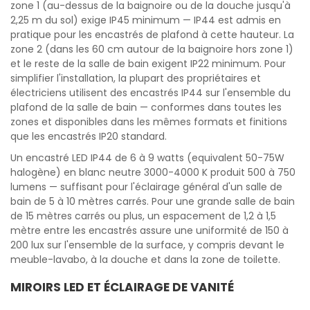
zone 1 (au-dessus de la baignoire ou de la douche jusqu'à
2,25 m du sol) exige IP45 minimum — IP44 est admis en
pratique pour les encastrés de plafond à cette hauteur. La
zone 2 (dans les 60 cm autour de la baignoire hors zone 1)
et le reste de la salle de bain exigent IP22 minimum. Pour
simplifier l'installation, la plupart des propriétaires et
électriciens utilisent des encastrés IP44 sur l'ensemble du
plafond de la salle de bain — conformes dans toutes les
zones et disponibles dans les mêmes formats et finitions
que les encastrés IP20 standard.
Un encastré LED IP44 de 6 à 9 watts (equivalent 50-75W
halogène) en blanc neutre 3000-4000 K produit 500 à 750
lumens — suffisant pour l'éclairage général d'un salle de
bain de 5 à 10 mètres carrés. Pour une grande salle de bain
de 15 mètres carrés ou plus, un espacement de 1,2 à 1,5
mètre entre les encastrés assure une uniformité de 150 à
200 lux sur l'ensemble de la surface, y compris devant le
meuble-lavabo, à la douche et dans la zone de toilette.
MIROIRS LED ET ÉCLAIRAGE DE VANITÉ