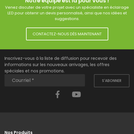
Notre équipe est là pour vous !
Venez discuter de votre projet avec un spécialiste en éclairage
LED pour obtenir un devis personnalisé, ainsi que nos idées et
suggestions.
CONTACTEZ-NOUS DÈS MAINTENANT
Inscrivez-vous à la liste de diffusion pour recevoir des
informations sur les nouveaux arrivages, les offres
spéciales et nos promotions.
S'ABONNER
Facebook
YouTube
Nos Produits