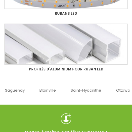
RUBANS LED
PROFILÉS D'ALUMINIUM POUR RUBAN LED
uenay
Blainville
Saint-Hyacinthe
Ottawa