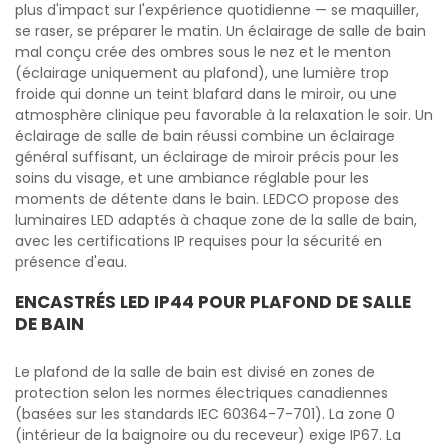
plus d'impact sur l'expérience quotidienne — se maquiller,
se raser, se préparer le matin. Un éclairage de salle de bain
mal conçu crée des ombres sous le nez et le menton
(éclairage uniquement au plafond), une lumière trop
froide qui donne un teint blafard dans le miroir, ou une
atmosphère clinique peu favorable à la relaxation le soir. Un
éclairage de salle de bain réussi combine un éclairage
général suffisant, un éclairage de miroir précis pour les
soins du visage, et une ambiance réglable pour les
moments de détente dans le bain. LEDCO propose des
luminaires LED adaptés à chaque zone de la salle de bain,
avec les certifications IP requises pour la sécurité en
présence d'eau.
ENCASTRÉS LED IP44 POUR PLAFOND DE SALLE
DE BAIN
Le plafond de la salle de bain est divisé en zones de
protection selon les normes électriques canadiennes
(basées sur les standards IEC 60364-7-701). La zone 0
(intérieur de la baignoire ou du receveur) exige IP67. La