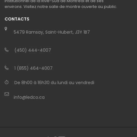
institutionnel de la Rive-Sud de Montréal et de ses
environs. Visitez notre salle de montre ouverte au public.
CONTACTS
5479 Ramsay, Saint-Hubert, J3Y 1B7
(450) 444-4007
1 (855) 464-4007
De 8h00 à 16h30 du lundi au vendredi
info@ledco.ca