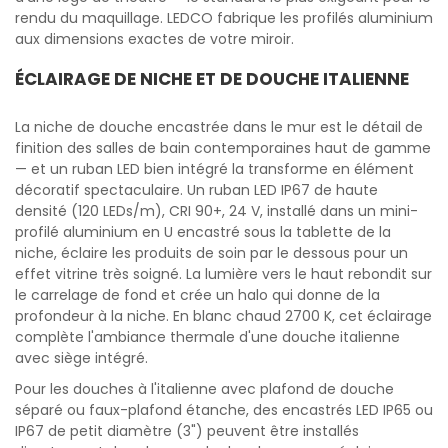
rendu du maquillage. LEDCO fabrique les profilés aluminium
aux dimensions exactes de votre miroir.
ÉCLAIRAGE DE NICHE ET DE DOUCHE ITALIENNE
La niche de douche encastrée dans le mur est le détail de
finition des salles de bain contemporaines haut de gamme
— et un ruban LED bien intégré la transforme en élément
décoratif spectaculaire. Un ruban LED IP67 de haute
densité (120 LEDs/m), CRI 90+, 24 V, installé dans un mini-
profilé aluminium en U encastré sous la tablette de la
niche, éclaire les produits de soin par le dessous pour un
effet vitrine très soigné. La lumière vers le haut rebondit sur
le carrelage de fond et crée un halo qui donne de la
profondeur à la niche. En blanc chaud 2700 K, cet éclairage
complète l'ambiance thermale d'une douche italienne
avec siège intégré.
Pour les douches à l'italienne avec plafond de douche
séparé ou faux-plafond étanche, des encastrés LED IP65 ou
IP67 de petit diamètre (3") peuvent être installés