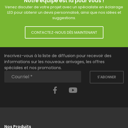
Notre équipe est là pour vous !
Venez discuter de votre projet avec un spécialiste en éclairage
LED pour obtenir un devis personnalisé, ainsi que nos idées et
suggestions.
CONTACTEZ-NOUS DÈS MAINTENANT
Inscrivez-vous à la liste de diffusion pour recevoir des
informations sur les nouveaux arrivages, les offres
spéciales et nos promotions.
S'ABONNER
Facebook
YouTube
Nos Produits