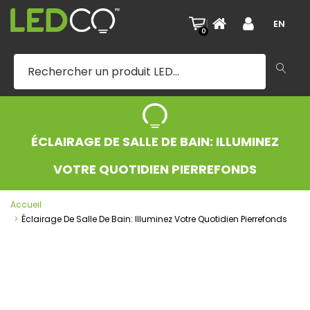
|
EN
0
ÉCLAIRAGE DE SALLE DE BAIN: ILLUMINEZ
VOTRE QUOTIDIEN PIERREFONDS
Accueil
Éclairage De Salle De Bain: Illuminez Votre Quotidien Pierrefonds