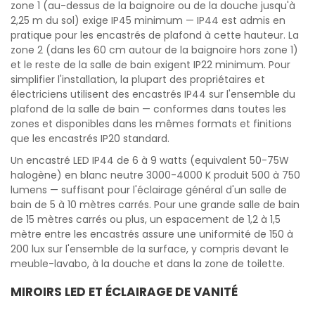
zone 1 (au-dessus de la baignoire ou de la douche jusqu'à
2,25 m du sol) exige IP45 minimum — IP44 est admis en
pratique pour les encastrés de plafond à cette hauteur. La
zone 2 (dans les 60 cm autour de la baignoire hors zone 1)
et le reste de la salle de bain exigent IP22 minimum. Pour
simplifier l'installation, la plupart des propriétaires et
électriciens utilisent des encastrés IP44 sur l'ensemble du
plafond de la salle de bain — conformes dans toutes les
zones et disponibles dans les mêmes formats et finitions
que les encastrés IP20 standard.
Un encastré LED IP44 de 6 à 9 watts (equivalent 50-75W
halogène) en blanc neutre 3000-4000 K produit 500 à 750
lumens — suffisant pour l'éclairage général d'un salle de
bain de 5 à 10 mètres carrés. Pour une grande salle de bain
de 15 mètres carrés ou plus, un espacement de 1,2 à 1,5
mètre entre les encastrés assure une uniformité de 150 à
200 lux sur l'ensemble de la surface, y compris devant le
meuble-lavabo, à la douche et dans la zone de toilette.
MIROIRS LED ET ÉCLAIRAGE DE VANITÉ