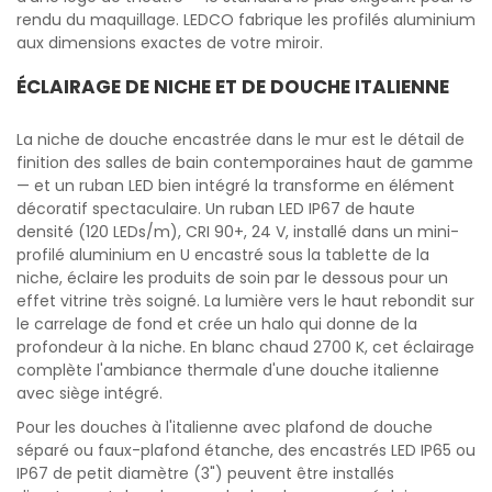
rendu du maquillage. LEDCO fabrique les profilés aluminium
aux dimensions exactes de votre miroir.
ÉCLAIRAGE DE NICHE ET DE DOUCHE ITALIENNE
La niche de douche encastrée dans le mur est le détail de
finition des salles de bain contemporaines haut de gamme
— et un ruban LED bien intégré la transforme en élément
décoratif spectaculaire. Un ruban LED IP67 de haute
densité (120 LEDs/m), CRI 90+, 24 V, installé dans un mini-
profilé aluminium en U encastré sous la tablette de la
niche, éclaire les produits de soin par le dessous pour un
effet vitrine très soigné. La lumière vers le haut rebondit sur
le carrelage de fond et crée un halo qui donne de la
profondeur à la niche. En blanc chaud 2700 K, cet éclairage
complète l'ambiance thermale d'une douche italienne
avec siège intégré.
Pour les douches à l'italienne avec plafond de douche
séparé ou faux-plafond étanche, des encastrés LED IP65 ou
IP67 de petit diamètre (3") peuvent être installés