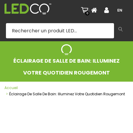
|
EN
0
ÉCLAIRAGE DE SALLE DE BAIN: ILLUMINEZ
VOTRE QUOTIDIEN ROUGEMONT
Accueil
Éclairage De Salle De Bain: Illuminez Votre Quotidien Rougemont