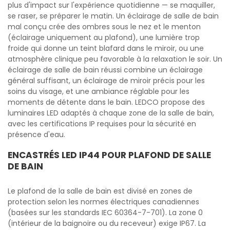
plus d'impact sur l'expérience quotidienne — se maquiller,
se raser, se préparer le matin. Un éclairage de salle de bain
mal conçu crée des ombres sous le nez et le menton
(éclairage uniquement au plafond), une lumière trop
froide qui donne un teint blafard dans le miroir, ou une
atmosphère clinique peu favorable à la relaxation le soir. Un
éclairage de salle de bain réussi combine un éclairage
général suffisant, un éclairage de miroir précis pour les
soins du visage, et une ambiance réglable pour les
moments de détente dans le bain. LEDCO propose des
luminaires LED adaptés à chaque zone de la salle de bain,
avec les certifications IP requises pour la sécurité en
présence d'eau.
ENCASTRÉS LED IP44 POUR PLAFOND DE SALLE
DE BAIN
Le plafond de la salle de bain est divisé en zones de
protection selon les normes électriques canadiennes
(basées sur les standards IEC 60364-7-701). La zone 0
(intérieur de la baignoire ou du receveur) exige IP67. La