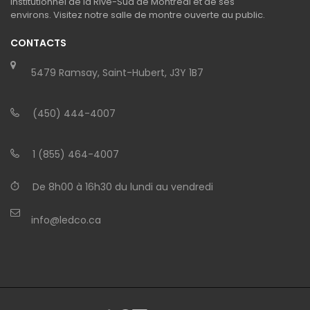
institutionnel de la Rive-Sud de Montréal et de ses
environs. Visitez notre salle de montre ouverte au public.
CONTACTS
5479 Ramsay, Saint-Hubert, J3Y 1B7
(450) 444-4007
1 (855) 464-4007
De 8h00 à 16h30 du lundi au vendredi
info@ledco.ca