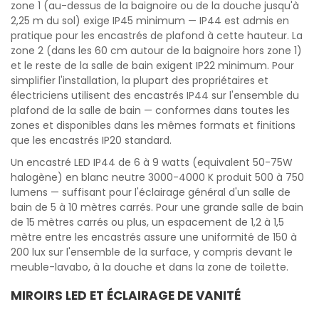
zone 1 (au-dessus de la baignoire ou de la douche jusqu'à
2,25 m du sol) exige IP45 minimum — IP44 est admis en
pratique pour les encastrés de plafond à cette hauteur. La
zone 2 (dans les 60 cm autour de la baignoire hors zone 1)
et le reste de la salle de bain exigent IP22 minimum. Pour
simplifier l'installation, la plupart des propriétaires et
électriciens utilisent des encastrés IP44 sur l'ensemble du
plafond de la salle de bain — conformes dans toutes les
zones et disponibles dans les mêmes formats et finitions
que les encastrés IP20 standard.
Un encastré LED IP44 de 6 à 9 watts (equivalent 50-75W
halogène) en blanc neutre 3000-4000 K produit 500 à 750
lumens — suffisant pour l'éclairage général d'un salle de
bain de 5 à 10 mètres carrés. Pour une grande salle de bain
de 15 mètres carrés ou plus, un espacement de 1,2 à 1,5
mètre entre les encastrés assure une uniformité de 150 à
200 lux sur l'ensemble de la surface, y compris devant le
meuble-lavabo, à la douche et dans la zone de toilette.
MIROIRS LED ET ÉCLAIRAGE DE VANITÉ