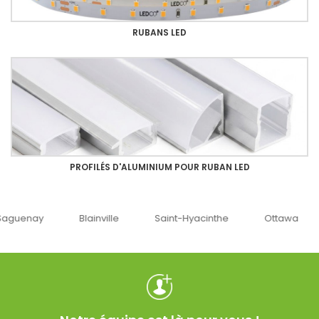
RUBANS LED
PROFILÉS D'ALUMINIUM POUR RUBAN LED
uenay
Blainville
Saint-Hyacinthe
Ottawa