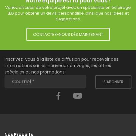
Notre équipe est là pour vous !
Venez discuter de votre projet avec un spécialiste en éclairage
LED pour obtenir un devis personnalisé, ainsi que nos idées et
suggestions.
CONTACTEZ-NOUS DÈS MAINTENANT
Inscrivez-vous à la liste de diffusion pour recevoir des
informations sur les nouveaux arrivages, les offres
spéciales et nos promotions.
S'ABONNER
Facebook
YouTube
Nos Produits