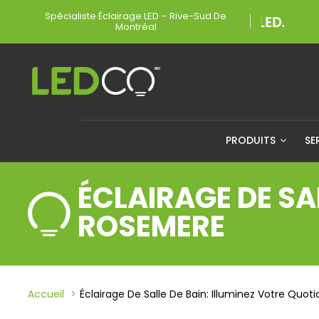
Spécialiste Éclairage LED – Rive-Sud De
Montréal
PRODUITS
SE
ÉCLAIRAGE DE SA
ROSEMERE
Accueil
Éclairage De Salle De Bain: Illuminez Votre Quo