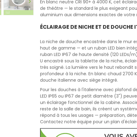
En blanc neutre CRI 90+ à 4000 K, cet éclaira
de théâtre — le standard le plus exigeant pou
aluminium aux dimensions exactes de votre m
ÉCLAIRAGE DE NICHE ET DE DOUCHE 
La niche de douche encastrée dans le mur est
haut de gamme — et un ruban LED bien intégr
ruban LED IP67 de haute densité (120 LEDs/m),
U encastré sous la tablette de la niche, éclair
très soigné. La lumière vers le haut rebondit 
profondeur à la niche. En blanc chaud 2700 
douche italienne avec siège intégré.
Pour les douches à l'italienne avec plafond
LED IP65 ou IP67 de petit diamètre (3") peuv
un éclairage fonctionnel de la cabine. Assoc
reste de la salle de bain, ils créent un systè
répond à tous les usages — préparation, déte
Contactez notre équipe pour un plan d'éclair