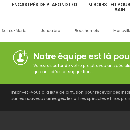
ENCASTRÉS DE PLAFOND LED
MIROIRS LED POUR
BAIN
Jonquière
Beauharnois
Marieville
Québec
Notre équipe est là pou
Venez discuter de votre projet avec un spécialis
que nos idées et suggestions.
Inscrivez-vous à la liste de diffusion pour recevoir des inf
sur les nouveaux arrivages, les offres spéciales et nos pro