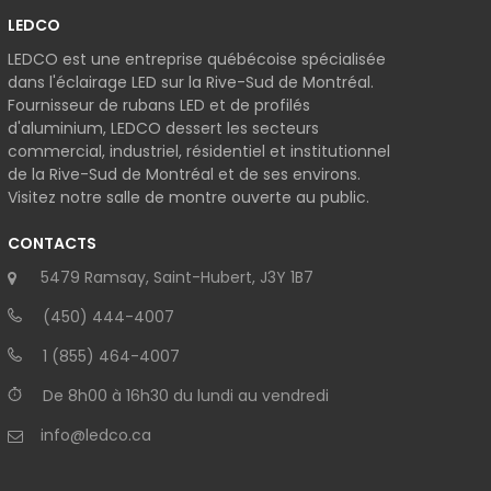
LEDCO
LEDCO est une entreprise québécoise spécialisée
dans l'éclairage LED sur la Rive-Sud de Montréal.
Fournisseur de rubans LED et de profilés
d'aluminium, LEDCO dessert les secteurs
commercial, industriel, résidentiel et institutionnel
de la Rive-Sud de Montréal et de ses environs.
Visitez notre salle de montre ouverte au public.
CONTACTS
5479 Ramsay, Saint-Hubert, J3Y 1B7
(450) 444-4007
1 (855) 464-4007
De 8h00 à 16h30 du lundi au vendredi
info@ledco.ca