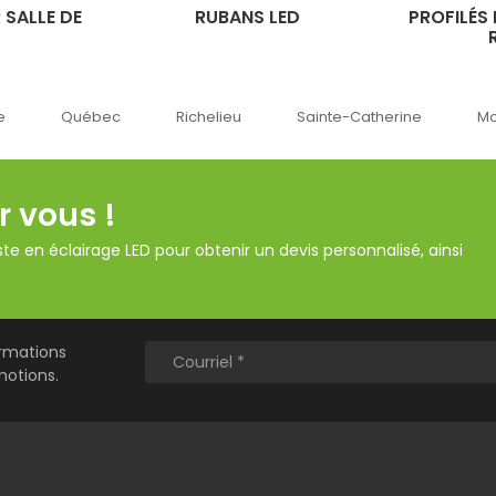
 SALLE DE
RUBANS LED
PROFILÉS
Richelieu
Sainte-Catherine
Montréal
Ok
r vous !
te en éclairage LED pour obtenir un devis personnalisé, ainsi
ormations
motions.