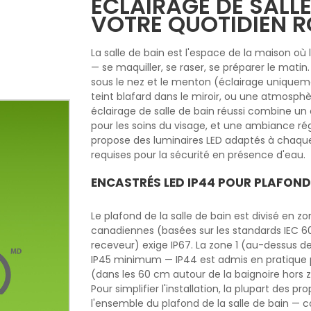
ÉCLAIRAGE DE SALLE
VOTRE QUOTIDIEN 
La salle de bain est l'espace de la maison où 
— se maquiller, se raser, se préparer le mati
sous le nez et le menton (éclairage uniquem
teint blafard dans le miroir, ou une atmosphèr
éclairage de salle de bain réussi combine un é
pour les soins du visage, et une ambiance r
propose des luminaires LED adaptés à chaque z
requises pour la sécurité en présence d'eau.
ENCASTRÉS LED IP44 POUR PLAFOND 
Le plafond de la salle de bain est divisé en 
canadiennes (basées sur les standards IEC 60
receveur) exige IP67. La zone 1 (au-dessus de
IP45 minimum — IP44 est admis en pratique p
(dans les 60 cm autour de la baignoire hors z
Pour simplifier l'installation, la plupart des pr
l'ensemble du plafond de la salle de bain — 