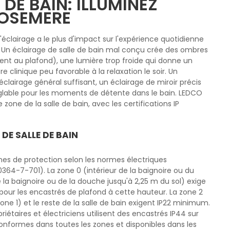
 DE BAIN: ILLUMINEZ
ROSEMERE
l'éclairage a le plus d'impact sur l'expérience quotidienne
n. Un éclairage de salle de bain mal conçu crée des ombres
ent au plafond), une lumière trop froide qui donne un
e clinique peu favorable à la relaxation le soir. Un
clairage général suffisant, un éclairage de miroir précis
églable pour les moments de détente dans le bain. LEDCO
one de la salle de bain, avec les certifications IP
DE SALLE DE BAIN
zones de protection selon les normes électriques
364-7-701). La zone 0 (intérieur de la baignoire ou du
 la baignoire ou de la douche jusqu'à 2,25 m du sol) exige
our les encastrés de plafond à cette hauteur. La zone 2
one 1) et le reste de la salle de bain exigent IP22 minimum.
opriétaires et électriciens utilisent des encastrés IP44 sur
conformes dans toutes les zones et disponibles dans les