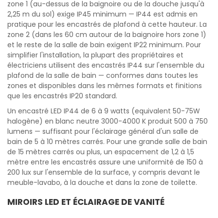
zone 1 (au-dessus de la baignoire ou de la douche jusqu'à
2,25 m du sol) exige IP45 minimum — IP44 est admis en
pratique pour les encastrés de plafond à cette hauteur. La
zone 2 (dans les 60 cm autour de la baignoire hors zone 1)
et le reste de la salle de bain exigent IP22 minimum. Pour
simplifier l'installation, la plupart des propriétaires et
électriciens utilisent des encastrés IP44 sur l'ensemble du
plafond de la salle de bain — conformes dans toutes les
zones et disponibles dans les mêmes formats et finitions
que les encastrés IP20 standard.
Un encastré LED IP44 de 6 à 9 watts (equivalent 50-75W
halogène) en blanc neutre 3000-4000 K produit 500 à 750
lumens — suffisant pour l'éclairage général d'un salle de
bain de 5 à 10 mètres carrés. Pour une grande salle de bain
de 15 mètres carrés ou plus, un espacement de 1,2 à 1,5
mètre entre les encastrés assure une uniformité de 150 à
200 lux sur l'ensemble de la surface, y compris devant le
meuble-lavabo, à la douche et dans la zone de toilette.
MIROIRS LED ET ÉCLAIRAGE DE VANITÉ