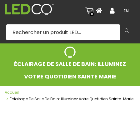
|
EN
0
ÉCLAIRAGE DE SALLE DE BAIN: ILLUMINEZ
VOTRE QUOTIDIEN SAINTE MARIE
Accueil
Éclairage De Salle De Bain: Illuminez Votre Quotidien Sainte-Marie