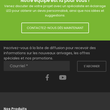
Notre équipe est là pour vous !
Venez discuter de votre projet avec un spécialiste en éclairage
LED pour obtenir un devis personnalisé, ainsi que nos idées et
suggestions.
CONTACTEZ-NOUS DÈS MAINTENANT
Inscrivez-vous à la liste de diffusion pour recevoir des
informations sur les nouveaux arrivages, les offres
spéciales et nos promotions.
S'ABONNER
Facebook
YouTube
Nos Produits