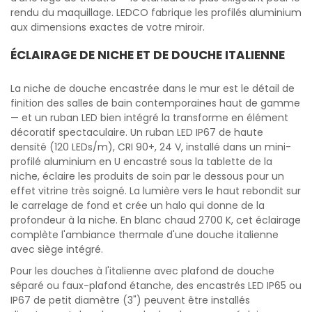
rendu du maquillage. LEDCO fabrique les profilés aluminium
aux dimensions exactes de votre miroir.
ÉCLAIRAGE DE NICHE ET DE DOUCHE ITALIENNE
La niche de douche encastrée dans le mur est le détail de
finition des salles de bain contemporaines haut de gamme
— et un ruban LED bien intégré la transforme en élément
décoratif spectaculaire. Un ruban LED IP67 de haute
densité (120 LEDs/m), CRI 90+, 24 V, installé dans un mini-
profilé aluminium en U encastré sous la tablette de la
niche, éclaire les produits de soin par le dessous pour un
effet vitrine très soigné. La lumière vers le haut rebondit sur
le carrelage de fond et crée un halo qui donne de la
profondeur à la niche. En blanc chaud 2700 K, cet éclairage
complète l'ambiance thermale d'une douche italienne
avec siège intégré.
Pour les douches à l'italienne avec plafond de douche
séparé ou faux-plafond étanche, des encastrés LED IP65 ou
IP67 de petit diamètre (3") peuvent être installés