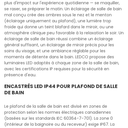
plus d'impact sur l'expérience quotidienne — se maquiller,
se raser, se préparer le matin. Un éclairage de salle de bain
mal conçu crée des ombres sous le nez et le menton
(éclairage uniquement au plafond), une lumière trop
froide qui donne un teint blafard dans le miroir, ou une
atmosphère clinique peu favorable à la relaxation le soir. Un
éclairage de salle de bain réussi combine un éclairage
général suffisant, un éclairage de miroir précis pour les
soins du visage, et une ambiance réglable pour les
moments de détente dans le bain. LEDCO propose des
luminaires LED adaptés à chaque zone de la salle de bain,
avec les certifications IP requises pour la sécurité en
présence d'eau.
ENCASTRÉS LED IP44 POUR PLAFOND DE SALLE
DE BAIN
Le plafond de la salle de bain est divisé en zones de
protection selon les normes électriques canadiennes
(basées sur les standards IEC 60364-7-701). La zone 0
(intérieur de la baignoire ou du receveur) exige IP67. La