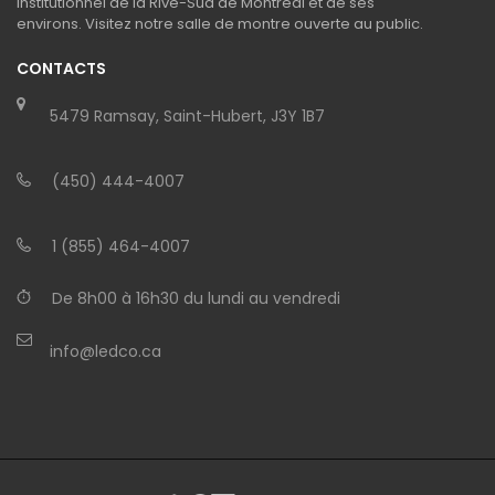
institutionnel de la Rive-Sud de Montréal et de ses
environs. Visitez notre salle de montre ouverte au public.
CONTACTS
5479 Ramsay, Saint-Hubert, J3Y 1B7
(450) 444-4007
1 (855) 464-4007
De 8h00 à 16h30 du lundi au vendredi
info@ledco.ca