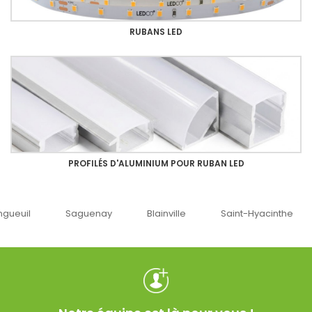
RUBANS LED
PROFILÉS D'ALUMINIUM POUR RUBAN LED
guenay
Blainville
Saint-Hyacinthe
Ottawa