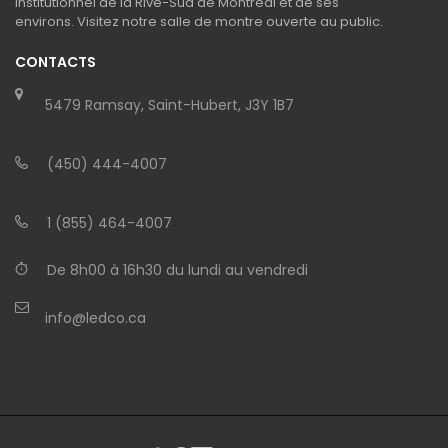
institutionnel de la Rive-Sud de Montréal et de ses
environs. Visitez notre salle de montre ouverte au public.
CONTACTS
5479 Ramsay, Saint-Hubert, J3Y 1B7
(450) 444-4007
1 (855) 464-4007
De 8h00 à 16h30 du lundi au vendredi
info@ledco.ca