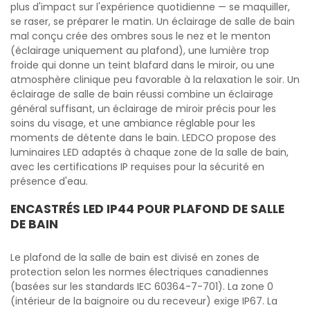
plus d'impact sur l'expérience quotidienne — se maquiller,
se raser, se préparer le matin. Un éclairage de salle de bain
mal conçu crée des ombres sous le nez et le menton
(éclairage uniquement au plafond), une lumière trop
froide qui donne un teint blafard dans le miroir, ou une
atmosphère clinique peu favorable à la relaxation le soir. Un
éclairage de salle de bain réussi combine un éclairage
général suffisant, un éclairage de miroir précis pour les
soins du visage, et une ambiance réglable pour les
moments de détente dans le bain. LEDCO propose des
luminaires LED adaptés à chaque zone de la salle de bain,
avec les certifications IP requises pour la sécurité en
présence d'eau.
ENCASTRÉS LED IP44 POUR PLAFOND DE SALLE
DE BAIN
Le plafond de la salle de bain est divisé en zones de
protection selon les normes électriques canadiennes
(basées sur les standards IEC 60364-7-701). La zone 0
(intérieur de la baignoire ou du receveur) exige IP67. La