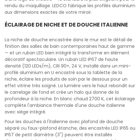
rendu du maquillage. LEDCO fabrique les profilés aluminium
aux dimensions exactes de votre miroir.
ÉCLAIRAGE DE NICHE ET DE DOUCHE ITALIENNE
La niche de douche encastrée dans le mur est le détail de
finition des salles de bain contemporaines haut de gamme
— et un ruban LED bien intégré la transforme en élément
décoratif spectaculaire. Un ruban LED IP67 de haute
densité (120 LEDs/m), CRI 90+, 24 V, installé dans un mini-
profilé aluminium en U encastré sous la tablette de la
niche, éclaire les produits de soin par le dessous pour un
effet vitrine très soigné. La lumière vers le haut rebondit sur
le carrelage de fond et crée un halo qui donne de la
profondeur à la niche. En blanc chaud 2700 K, cet éclairage
complète l'ambiance thermale d'une douche italienne
avec siège intégré.
Pour les douches à l'italienne avec plafond de douche
séparé ou faux-plafond étanche, des encastrés LED IP65 ou
IP67 de petit diamètre (3") peuvent être installés