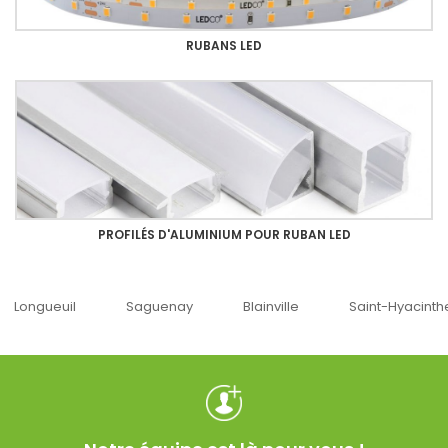
RUBANS LED
PROFILÉS D'ALUMINIUM POUR RUBAN LED
aguenay
Blainville
Saint-Hyacinthe
Ottawa