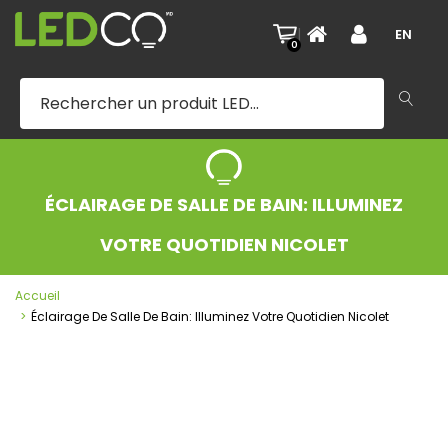
|
EN
0
ÉCLAIRAGE DE SALLE DE BAIN: ILLUMINEZ
VOTRE QUOTIDIEN NICOLET
Accueil
Éclairage De Salle De Bain: Illuminez Votre Quotidien Nicolet