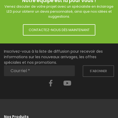
Notre équipe est là pour vous !
Venez discuter de votre projet avec un spécialiste en éclairage
LED pour obtenir un devis personnalisé, ainsi que nos idées et
suggestions.
CONTACTEZ-NOUS DÈS MAINTENANT
Inscrivez-vous à la liste de diffusion pour recevoir des
informations sur les nouveaux arrivages, les offres
spéciales et nos promotions.
S'ABONNER
Facebook
YouTube
Nos Produits