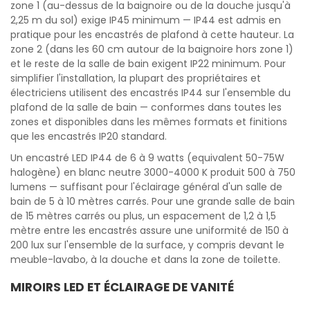
zone 1 (au-dessus de la baignoire ou de la douche jusqu'à
2,25 m du sol) exige IP45 minimum — IP44 est admis en
pratique pour les encastrés de plafond à cette hauteur. La
zone 2 (dans les 60 cm autour de la baignoire hors zone 1)
et le reste de la salle de bain exigent IP22 minimum. Pour
simplifier l'installation, la plupart des propriétaires et
électriciens utilisent des encastrés IP44 sur l'ensemble du
plafond de la salle de bain — conformes dans toutes les
zones et disponibles dans les mêmes formats et finitions
que les encastrés IP20 standard.
Un encastré LED IP44 de 6 à 9 watts (equivalent 50-75W
halogène) en blanc neutre 3000-4000 K produit 500 à 750
lumens — suffisant pour l'éclairage général d'un salle de
bain de 5 à 10 mètres carrés. Pour une grande salle de bain
de 15 mètres carrés ou plus, un espacement de 1,2 à 1,5
mètre entre les encastrés assure une uniformité de 150 à
200 lux sur l'ensemble de la surface, y compris devant le
meuble-lavabo, à la douche et dans la zone de toilette.
MIROIRS LED ET ÉCLAIRAGE DE VANITÉ