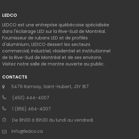
LEDCO
LEDCO est une entreprise québécoise spécialisée
dans l'éclairage LED sur la Rive-Sud de Montréal.
Fournisseur de rubans LED et de profilés
d'aluminium, LEDCO dessert les secteurs
commercial, industriel, résidentiel et institutionnel
de la Rive-Sud de Montréal et de ses environs.
Visitez notre salle de montre ouverte au public.
CONTACTS
5479 Ramsay, Saint-Hubert, J3Y 1B7
(450) 444-4007
1 (855) 464-4007
De 8h00 à 16h30 du lundi au vendredi
info@ledco.ca