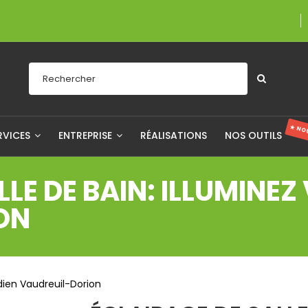
Une entreprise f
★ NO
RVICES
ENTREPRISE
RÉALISATIONS
NOS OUTILS
LLE DE BAIN: ILLUMINE
ON
idien Vaudreuil-Dorion