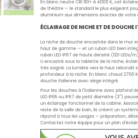
En blanc neutre CRI 90+ à 4000 K, cet éclaira
de théâtre — le standard le plus exigeant pou
aluminium aux dimensions exactes de votre m
ÉCLAIRAGE DE NICHE ET DE DOUCHE 
La niche de douche encastrée dans le mur est
haut de gamme — et un ruban LED bien intégr
ruban LED IP67 de haute densité (120 LEDs/m),
U encastré sous la tablette de la niche, éclair
très soigné. La lumière vers le haut rebondit 
profondeur à la niche. En blanc chaud 2700 
douche italienne avec siège intégré.
Pour les douches à l'italienne avec plafond
LED IP65 ou IP67 de petit diamètre (3") peuv
un éclairage fonctionnel de la cabine. Assoc
reste de la salle de bain, ils créent un systè
répond à tous les usages — préparation, déte
Contactez notre équipe pour un plan d'éclair