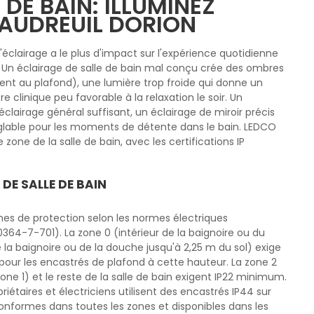
 DE BAIN: ILLUMINEZ
VAUDREUIL DORION
l'éclairage a le plus d'impact sur l'expérience quotidienne
n. Un éclairage de salle de bain mal conçu crée des ombres
ent au plafond), une lumière trop froide qui donne un
e clinique peu favorable à la relaxation le soir. Un
clairage général suffisant, un éclairage de miroir précis
églable pour les moments de détente dans le bain. LEDCO
one de la salle de bain, avec les certifications IP
DE SALLE DE BAIN
zones de protection selon les normes électriques
364-7-701). La zone 0 (intérieur de la baignoire ou du
 la baignoire ou de la douche jusqu'à 2,25 m du sol) exige
our les encastrés de plafond à cette hauteur. La zone 2
one 1) et le reste de la salle de bain exigent IP22 minimum.
opriétaires et électriciens utilisent des encastrés IP44 sur
conformes dans toutes les zones et disponibles dans les